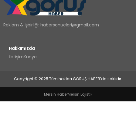
TEKNOLOJI
Reklam & İşbirliği:
habersonuclari@gmail.com
YAŞAM
Hakkımızda
İletişim
Künye
Copyright © 2025 Tüm hakları GÖRÜŞ HABER'de saklıdır.
Mersin Haber
Mersin Lojistik