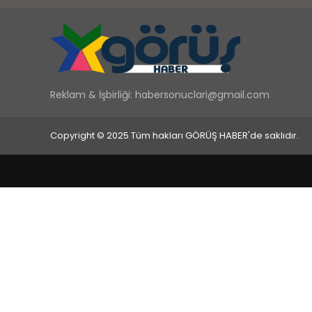
Reklam & İşbirliği:
habersonuclari@gmail.com
Copyright © 2025 Tüm hakları GÖRÜŞ HABER'de saklıdır.