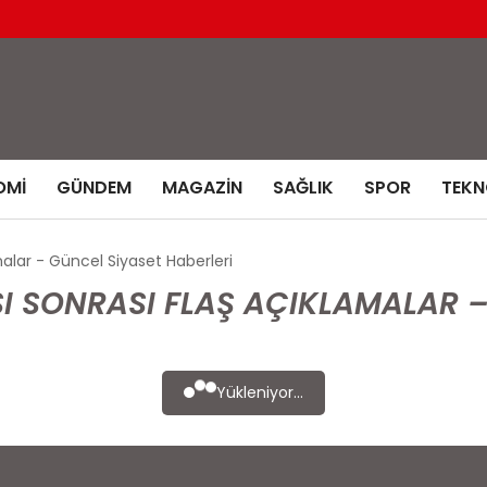
OMI
GÜNDEM
MAGAZIN
SAĞLIK
SPOR
TEKN
malar - Güncel Siyaset Haberleri
I SONRASI FLAŞ AÇIKLAMALAR –
Yükleniyor...