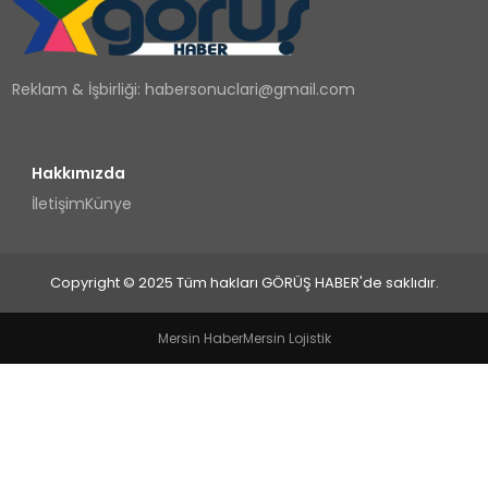
TEKNOLOJI
Reklam & İşbirliği:
habersonuclari@gmail.com
YAŞAM
Hakkımızda
İletişim
Künye
Copyright © 2025 Tüm hakları GÖRÜŞ HABER'de saklıdır.
Mersin Haber
Mersin Lojistik