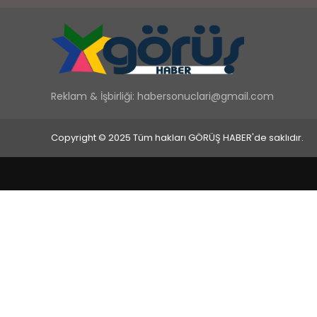
Reklam & İşbirliği:
habersonuclari@gmail.com
Copyright © 2025 Tüm hakları GÖRÜŞ HABER'de saklıdır.