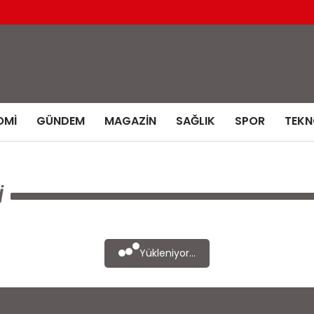
OMI
GÜNDEM
MAGAZIN
SAĞLIK
SPOR
TEKN
I
Yükleniyor...