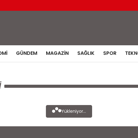
OMI
GÜNDEM
MAGAZIN
SAĞLIK
SPOR
TEKN
I
Yükleniyor...