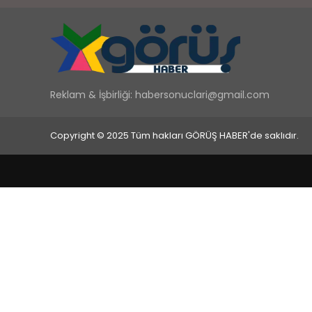
Reklam & İşbirliği:
habersonuclari@gmail.com
Copyright © 2025 Tüm hakları GÖRÜŞ HABER'de saklıdır.