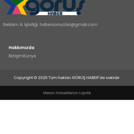
TEKNOLOJI
Reklam & İşbirliği:
habersonuclari@gmail.com
YAŞAM
Hakkımızda
İletişim
Künye
Copyright © 2025 Tüm hakları GÖRÜŞ HABER'de saklıdır.
Mersin Haber
Mersin Lojistik