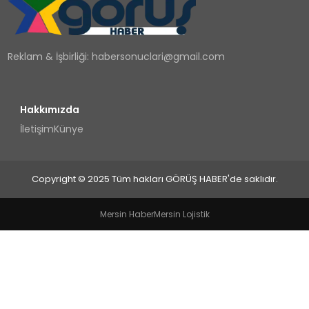
TEKNOLOJI
Reklam & İşbirliği:
habersonuclari@gmail.com
YAŞAM
Hakkımızda
İletişim
Künye
Copyright © 2025 Tüm hakları GÖRÜŞ HABER'de saklıdır.
Mersin Haber
Mersin Lojistik