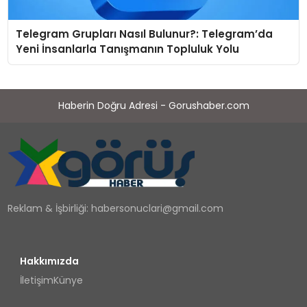
Telegram Grupları Nasıl Bulunur?: Telegram’da
Yeni İnsanlarla Tanışmanın Topluluk Yolu
Haberin Doğru Adresi - Gorushaber.com
Reklam & İşbirliği:
habersonuclari@gmail.com
Hakkımızda
İletişim
Künye