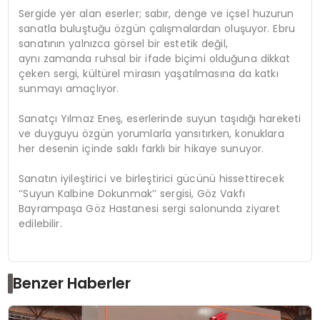
Sergide yer alan eserler; sabır, denge ve içsel huzurun
sanatla buluştuğu özgün çalışmalardan oluşuyor. Ebru
sanatının yalnızca görsel bir estetik değil,
aynı zamanda ruhsal bir ifade biçimi olduğuna dikkat
çeken sergi, kültürel mirasın yaşatılmasına da katkı
sunmayı amaçlıyor.
Sanatçı Yılmaz
Eneş
, eserlerinde suyun taşıdığı hareketi
ve duyguyu özgün yorumlarla yansıtırken, konuklara
her desenin içinde saklı farklı bir
hikaye
sunuyor.
Sanatın iyileştirici ve birleştirici gücünü hissettirecek
‘’Suyun Kalbine Dokunmak’’ sergisi, Göz Vakfı
Bayrampaşa Göz Hastanesi sergi salonunda ziyaret
edilebilir.
Benzer Haberler