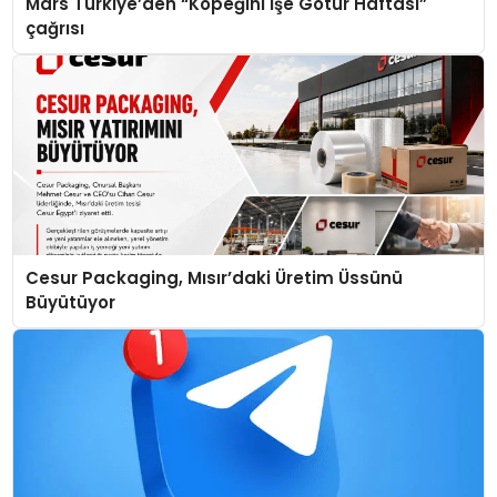
Mars Türkiye’den “Köpeğini İşe Götür Haftası”
çağrısı
Cesur Packaging, Mısır’daki Üretim Üssünü
Büyütüyor