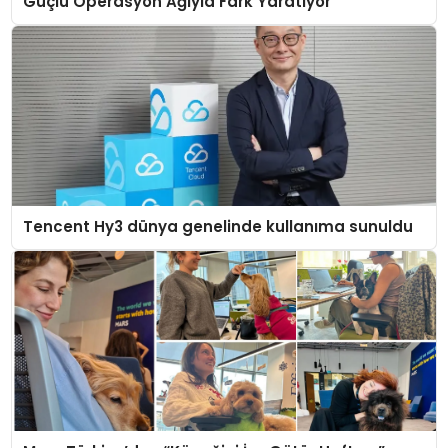
Güçlü Operasyon Ağıyla Fark Yaratıyor
Tencent Hy3 dünya genelinde kullanıma sunuldu