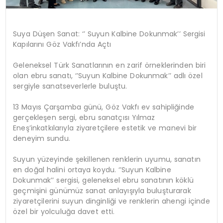
Suya Düşen Sanat: ‘’ Suyun Kalbine Dokunmak’’ Sergisi
Kapılarını Göz Vakfı’nda Açtı
Geleneksel Türk Sanatlarının en zarif örneklerinden biri
olan ebru sanatı, ‘’Suyun Kalbine Dokunmak’’ adlı özel
sergiyle sanatseverlerle buluştu.
13 Mayıs Çarşamba günü, Göz Vakfı ev sahipliğinde
gerçekleşen sergi, ebru sanatçısı Yılmaz
Eneş’in
katkılarıyla ziyaretçilere estetik ve manevi bir
deneyim sundu.
Suyun yüzeyinde şekillenen renklerin uyumu, sanatın
en doğal halini ortaya koydu. ‘’Suyun Kalbine
Dokunmak’’ sergisi, geleneksel ebru sanatının köklü
geçmişini günümüz sanat anlayışıyla buluşturarak
ziyaretçilerini suyun dinginliği ve renklerin ahengi içinde
özel bir yolculuğa davet etti.