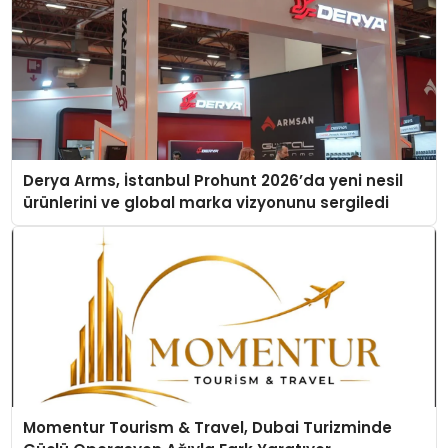
Derya Arms, İstanbul Prohunt 2026’da yeni nesil
ürünlerini ve global marka vizyonunu sergiledi
Momentur Tourism & Travel, Dubai Turizminde