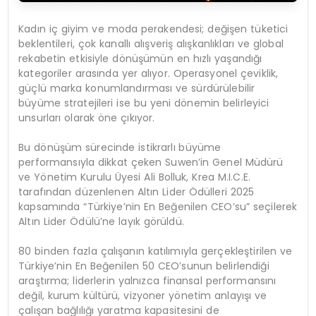
Kadın iç giyim ve moda perakendesi; değişen tüketici
beklentileri, çok kanallı alışveriş alışkanlıkları ve global
rekabetin etkisiyle dönüşümün en hızlı yaşandığı
kategoriler arasında yer alıyor. Operasyonel çeviklik,
güçlü marka konumlandırması ve sürdürülebilir
büyüme stratejileri ise bu yeni dönemin belirleyici
unsurları olarak öne çıkıyor.
Bu dönüşüm sürecinde istikrarlı büyüme
performansıyla dikkat çeken Suwen’in Genel Müdürü
ve Yönetim Kurulu Üyesi Ali Bolluk,
Krea
M.I.C.E.
tarafından düzenlenen Altın Lider Ödülleri 2025
kapsamında “Türkiye’nin En Beğenilen CEO’su” seçilerek
Altın Lider Ödülü’ne layık görüldü.
80 binden fazla çalışanın katılımıyla gerçekleştirilen ve
Türkiye’nin En Beğenilen 50 CEO’sunun belirlendiği
araştırma; liderlerin yalnızca finansal performansını
değil, kurum kültürü, vizyoner yönetim anlayışı ve
çalışan bağlılığı yaratma kapasitesini de