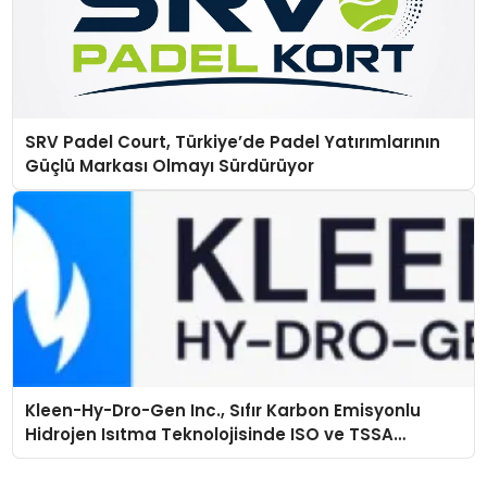
SRV Padel Court, Türkiye’de Padel Yatırımlarının
Güçlü Markası Olmayı Sürdürüyor
Kleen-Hy-Dro-Gen Inc., Sıfır Karbon Emisyonlu
Hidrojen Isıtma Teknolojisinde ISO ve TSSA
Düzenleyici Onaylarını Aldı