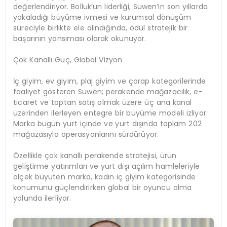
değerlendiriyor.
Bolluk’un
liderliği, Suwen’in son yıllarda
yakaladığı büyüme ivmesi ve kurumsal dönüşüm
süreciyle birlikte ele alındığında, ödül stratejik bir
başarının yansıması olarak okunuyor.
Çok Kanallı Güç, Global Vizyon
İç giyim, ev giyim, plaj giyim ve çorap kategorilerinde
faaliyet gösteren Suwen; perakende mağazacılık, e-
ticaret ve toptan satış olmak üzere üç ana kanal
üzerinden ilerleyen
entegre
bir büyüme modeli izliyor.
Marka bugün yurt içinde ve yurt dışında toplam 202
mağazasıyla operasyonlarını sürdürüyor.
Özellikle çok kanallı perakende stratejisi, ürün
geliştirme yatırımları ve yurt dışı açılım hamleleriyle
ölçek büyüten marka, kadın iç giyim kategorisinde
konumunu güçlendirirken global bir oyuncu olma
yolunda ilerliyor.