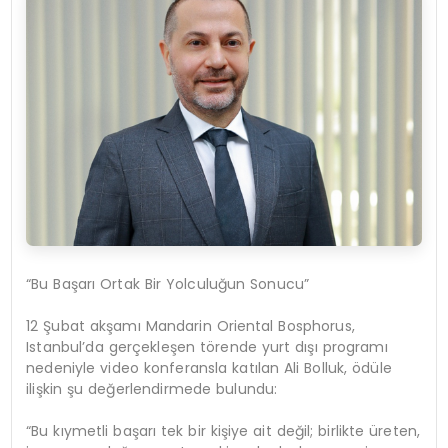
“Bu Başarı Ortak Bir Yolculuğun Sonucu”
12 Şubat akşamı Mandarin
Oriental
Bosphorus,
Istanbul’da
gerçekleşen törende yurt dışı programı
nedeniyle video konferansla katılan Ali Bolluk, ödüle
ilişkin şu değerlendirmede bulundu:
“Bu kıymetli başarı tek bir kişiye ait değil; birlikte üreten,