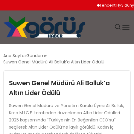
Tencent Hy3 dünya gen
EĞITIM
Ana Sayfa
Gündem
Suwen Genel Müdürü Ali Bolluk’a Altın Lider Ödülü
EKONOMI
Suwen Genel Müdürü Ali Bolluk’a
GÜNDEM
Altın Lider Ödülü
MAGAZIN
Suwen Genel Müdürü ve Yönetim Kurulu Üyesi Ali Bolluk,
Krea M.I.C.E. tarafından düzenlenen Altın Lider Ödülleri
SAĞLIK
2025 kapsamında “Türkiye’nin En Beğenilen CEO’su”
seçilerek Altın Lider Ödülü’ne layık görüldü. Kadın iç
SPOR