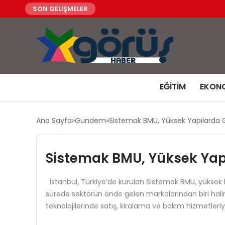
SON GELİŞMELER
EĞITIM
EKON
Ana Sayfa
Gündem
Sistemak BMU, Yüksek Yapılarda G
Sistemak BMU, Yüksek Yapı
İstanbul, Türkiye’de kurulan Sistemak BMU, yüksek 
sürede sektörün önde gelen markalarından biri haline
teknolojilerinde satış, kiralama ve bakım hizmetler