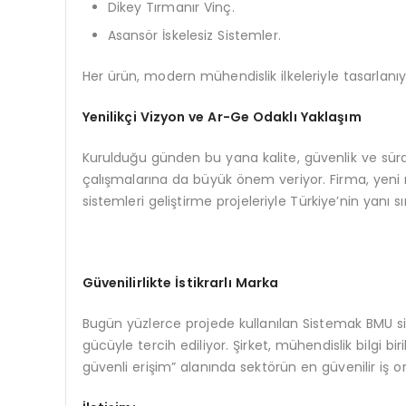
Dikey Tırmanır Vinç.
Asansör İskelesiz Sistemler.
Her ürün, modern mühendislik ilkeleriyle tasarlanıyor
Yenilikçi Vizyon ve Ar-Ge Odaklı Yaklaşım
Kurulduğu günden bu yana kalite, güvenlik ve sürdü
çalışmalarına da büyük önem veriyor. Firma, yeni 
sistemleri geliştirme projeleriyle Türkiye’nin yanı 
Güvenilirlikte İstikrarlı Marka
Bugün yüzlerce projede kullanılan Sistemak BMU s
gücüyle tercih ediliyor. Şirket, mühendislik bilgi b
güvenli erişim” alanında sektörün en güvenilir iş o