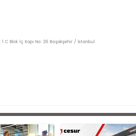
o: 1 C Blok İç Kapı No: 26 Başakşehir / İstanbul