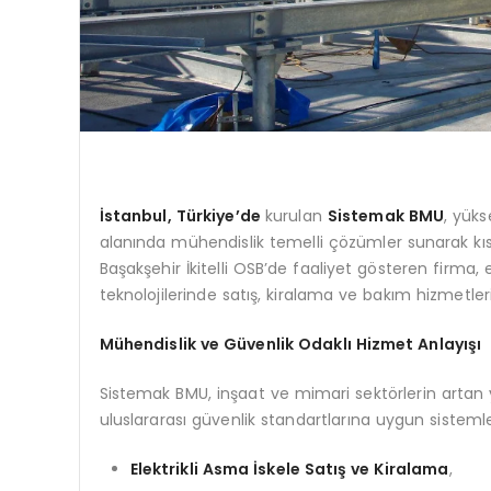
İstanbul, Türkiye’de
kurulan
Sistemak BMU
, yüks
alanında mühendislik temelli çözümler sunarak kıs
Başakşehir İkitelli OSB’de faaliyet gösteren firma,
teknolojilerinde satış, kiralama ve bakım hizmetl
Mühendislik ve Güvenlik Odaklı Hizmet Anlayışı
Sistemak BMU, inşaat ve mimari sektörlerin artan y
uluslararası güvenlik standartlarına uygun sistemle
Elektrikli Asma İskele Satış ve Kiralama
,