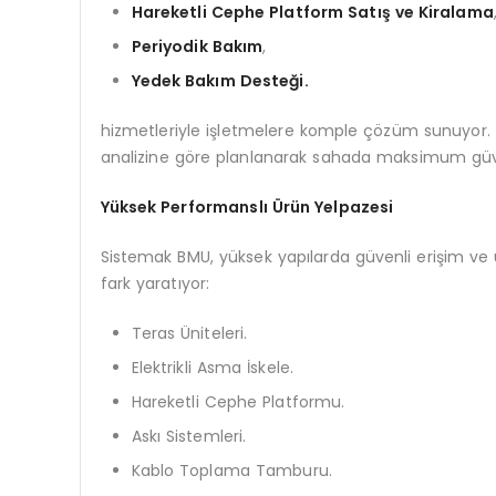
Hareketli Cephe Platform Satış ve Kiralama
Periyodik Bakım
,
Yedek Bakım Desteği.
hizmetleriyle işletmelere komple çözüm sunuyor.
analizine göre planlanarak sahada maksimum güvenl
Yüksek Performanslı Ürün Yelpazesi
Sistemak BMU, yüksek yapılarda güvenli erişim ve u
fark yaratıyor:
Teras Üniteleri.
Elektrikli Asma İskele.
Hareketli Cephe Platformu.
Askı Sistemleri.
Kablo Toplama Tamburu.