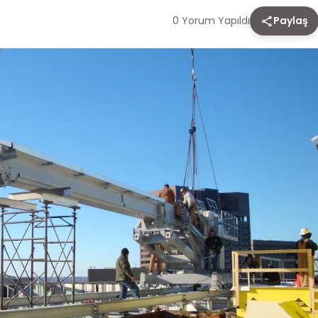
0 Yorum Yapıldı
Paylaş