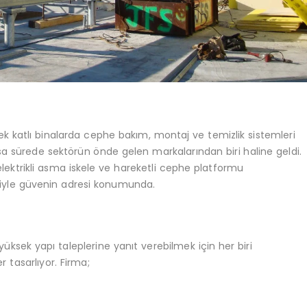
ek katlı binalarda cephe bakım, montaj ve temizlik sistemleri
a sürede sektörün önde gelen markalarından biri haline geldi.
 elektrikli asma iskele ve hareketli cephe platformu
eriyle güvenin adresi konumunda.
üksek yapı taleplerine yanıt verebilmek için her biri
r tasarlıyor. Firma;