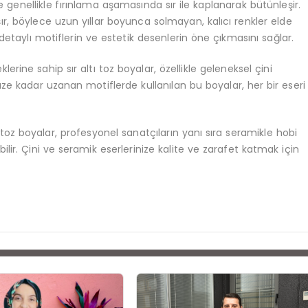
 genellikle fırınlama aşamasında sır ile kaplanarak bütünleşir.
r, böylece uzun yıllar boyunca solmayan, kalıcı renkler elde
 detaylı motiflerin ve estetik desenlerin öne çıkmasını sağlar.
lerine sahip sır altı toz boyalar, özellikle geleneksel çini
ze kadar uzanan motiflerde kullanılan bu boyalar, her bir eseri
ltı toz boyalar, profesyonel sanatçıların yanı sıra seramikle hobi
abilir. Çini ve seramik eserlerinize kalite ve zarafet katmak için