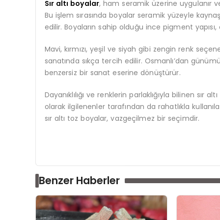
Sır altı boyalar
, ham seramik üzerine uygulanır ve
Bu işlem sırasında boyalar seramik yüzeyle kaynaşı
edilir. Boyaların sahip olduğu ince pigment yapısı,
Mavi, kırmızı, yeşil ve siyah gibi zengin renk seçenek
sanatında sıkça tercih edilir. Osmanlı’dan günümü
benzersiz bir sanat eserine dönüştürür.
Dayanıklılığı ve renklerin parlaklığıyla bilinen sır a
olarak ilgilenenler tarafından da rahatlıkla kullanıl
sır altı toz boyalar, vazgeçilmez bir seçimdir.
Benzer Haberler