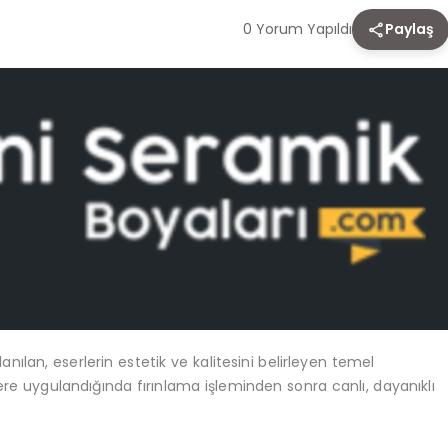
0 Yorum Yapıldı
Paylaş
anılan, eserlerin estetik ve kalitesini belirleyen temel
re uygulandığında fırınlama işleminden sonra canlı, dayanıklı