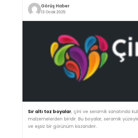
Görüş Haber
13 Ocak 2025
Sır altı toz boyalar
, çini ve seramik sanatında kull
malzemelerden biridir. Bu boyalar, seramik yüzeyle
ve eşsiz bir görünüm kazandırır.