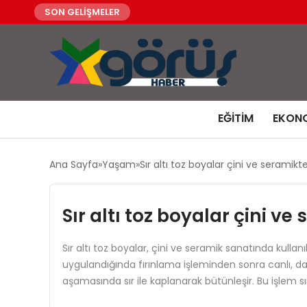
SON GELİŞMELER
EĞITIM
EKON
Ana Sayfa
Yaşam
Sır altı toz boyalar çini ve seramikte
Sır altı toz boyalar çini ve
Sır altı toz boyalar, çini ve seramik sanatında kullan
uygulandığında fırınlama işleminden sonra canlı, daya
aşamasında sır ile kaplanarak bütünleşir. Bu işlem 