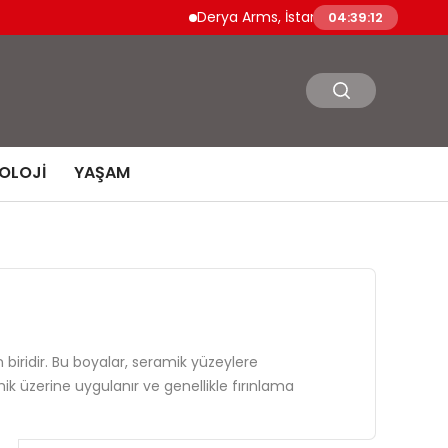
Derya Arms, İstanbul Prohunt 2026’da yen
04:39:12
OLOJI
YAŞAM
n biridir. Bu boyalar, seramik yüzeylere
ik üzerine uygulanır ve genellikle fırınlama