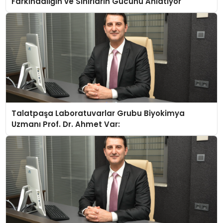
Farkındalığın ve Sınırların Gücünü Anlatıyor
Talatpaşa Laboratuvarlar Grubu Biyokimya
Uzmanı Prof. Dr. Ahmet Var: