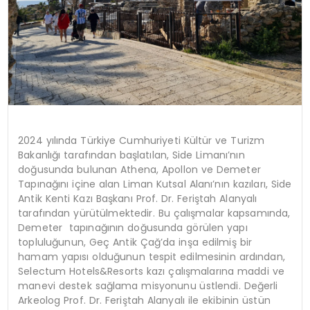
2024 yılında Türkiye Cumhuriyeti Kültür ve Turizm
Bakanlığı tarafından başlatılan, Side Limanı’nın
doğusunda bulunan Athena, Apollon ve Demeter
Tapınağını içine alan Liman Kutsal Alanı’nın kazıları, Side
Antik Kenti Kazı Başkanı Prof. Dr. Feriştah Alanyalı
tarafından yürütülmektedir. Bu çalışmalar kapsamında,
Demeter tapınağının doğusunda görülen yapı
topluluğunun, Geç Antik Çağ’da inşa edilmiş bir
hamam yapısı olduğunun tespit edilmesinin ardından,
Selectum Hotels&Resorts kazı çalışmalarına maddi ve
manevi destek sağlama misyonunu üstlendi. Değerli
Arkeolog Prof. Dr. Feriştah Alanyalı ile ekibinin üstün