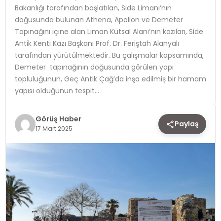
Bakanlığı tarafından başlatılan, Side Limanı’nın
doğusunda bulunan Athena, Apollon ve Demeter
TEKNOLOJI
Tapınağını içine alan Liman Kutsal Alanı’nın kazıları, Side
Antik Kenti Kazı Başkanı Prof. Dr. Feriştah Alanyalı
YAŞAM
tarafından yürütülmektedir. Bu çalışmalar kapsamında,
Demeter tapınağının doğusunda görülen yapı
topluluğunun, Geç Antik Çağ’da inşa edilmiş bir hamam
yapısı olduğunun tespit…
Görüş Haber
Paylaş
17 Mart 2025