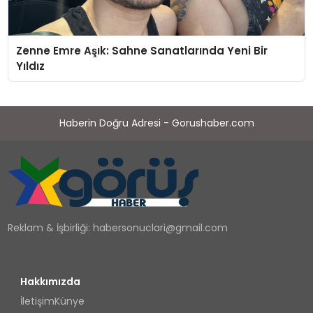
Zenne Emre Aşık: Sahne Sanatlarında Yeni Bir
Yıldız
Haberin Doğru Adresi - Gorushaber.com
Reklam & İşbirliği:
habersonuclari@gmail.com
Hakkımızda
İletişim
Künye