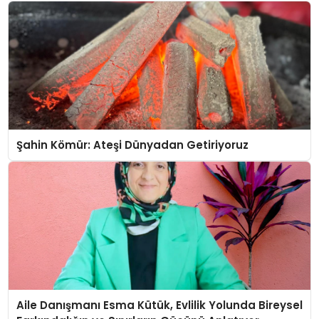
Şahin Kömür: Ateşi Dünyadan Getiriyoruz
Aile Danışmanı Esma Kütük, Evlilik Yolunda Bireysel