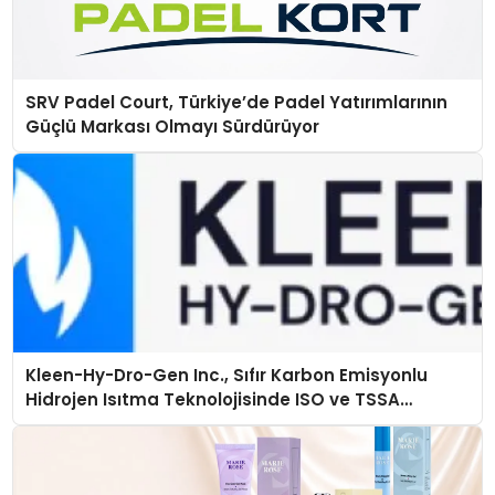
SRV Padel Court, Türkiye’de Padel Yatırımlarının
Güçlü Markası Olmayı Sürdürüyor
Kleen-Hy-Dro-Gen Inc., Sıfır Karbon Emisyonlu
Hidrojen Isıtma Teknolojisinde ISO ve TSSA
Düzenleyici Onaylarını Aldı