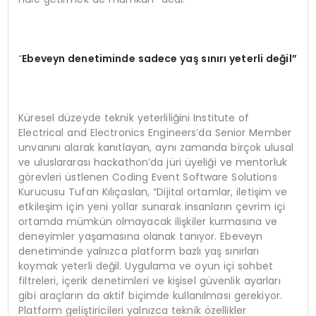
“
Ebeveyn denetiminde sadece yaş sınırı yeterli değil”
Küresel düzeyde teknik yeterliliğini Institute of
Electrical and Electronics Engineers’da Senior Member
unvanını alarak kanıtlayan, aynı zamanda birçok ulusal
ve uluslararası hackathon’da jüri üyeliği ve mentorluk
görevleri üstlenen Coding Event Software Solutions
Kurucusu Tufan Kılıçaslan, “Dijital ortamlar, iletişim ve
etkileşim için yeni yollar sunarak insanların çevrim içi
ortamda mümkün olmayacak ilişkiler kurmasına ve
deneyimler yaşamasına olanak tanıyor. Ebeveyn
denetiminde yalnızca platform bazlı yaş sınırları
koymak yeterli değil. Uygulama ve oyun içi sohbet
filtreleri, içerik denetimleri ve kişisel güvenlik ayarları
gibi araçların da aktif biçimde kullanılması gerekiyor.
Platform geliştiricileri yalnızca teknik özellikler