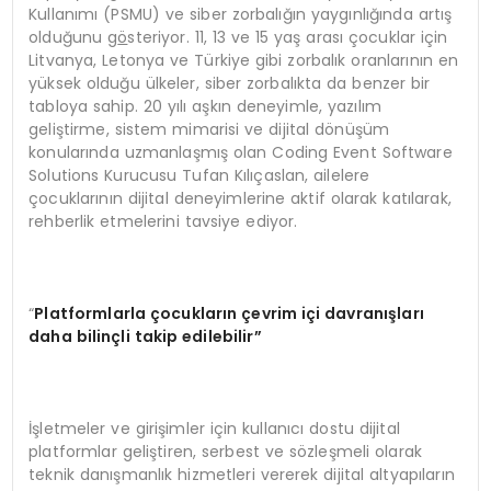
Kullanımı (PSMU) ve siber zorbalığın yaygınlığında artış
olduğunu g
ö
steriyor. 11, 13 ve 15 yaş arası çocuklar için
Litvanya, Letonya ve Türkiye gibi zorbalık oranlarının en
yüksek olduğu ülkeler, siber zorbalıkta da benzer bir
tabloya sahip. 20 yılı aşkın deneyimle, yazılım
geliştirme, sistem mimarisi ve dijital dönüşüm
konularında uzmanlaşmış olan Coding Event Software
Solutions Kurucusu Tufan Kılıçaslan, ailelere
çocuklarının dijital deneyimlerine aktif olarak katılarak,
rehberlik etmelerini tavsiye ediyor.
“
Platformlarla çocukların çevrim içi davranışları
daha bilinçli takip edilebilir”
İşletmeler ve girişimler için kullanıcı dostu dijital
platformlar geliştiren, serbest ve sözleşmeli olarak
teknik danışmanlık hizmetleri vererek dijital altyapıların