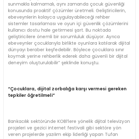
sunmakla kalmamalı, aynı zamanda çocuk güvenliği
konusunda proaktif çözümler üretmeli. Geliştiricilerin,
ebeveynlerin kolayca uygulayabileceği rehber
sistemler tasarlaması ve oyun içi güvenlik çözümlerini
kullanıcı dostu hale getirmesi şart. Bu noktada
geliştiricilere önemli bir sorumluluk düşüyor. Ayrıca
ebeveynler çocuklarıyla birlikte oyunlara katılarak dijital
dünyayı beraber keşfedebilir. Böylece çocuklara sınır
koymak yerine rehberlik ederek daha güvenli bir dijital
deneyim oluşturulabilir” şeklinde konuştu.
“Çocuklara, dijital zorbalığa karşı vermesi gereken
tepkiler öğretilmeli”
Bankacılık sektöründe KOBİ’lere yönelik dijital televizyon
projeleri ve gezici internet festivali gibi sektöre yön
veren projelerde yazılım ekip liderliği yapan Tufan