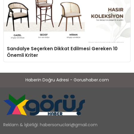
Sandalye Seçerken Dikkat Edilmesi Gereken 10
Önemli Kriter
Haberin Doğru Adresi - Gorushaber.com
Reklam & İşbirliği:
habersonuclari@gmail.com