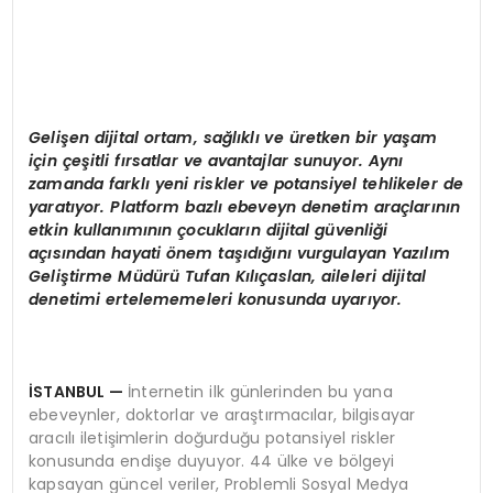
Gelişen dijital ortam, sağlıklı
ve
üretken bir yaşam
için çeşitli fırsatlar ve avantajlar sunuyor. Aynı
zamanda farklı yeni riskler ve potansiyel tehlikeler de
yaratıyor. Platform bazlı ebeveyn denetim araçlarının
etkin kullanımının çocukların dijital güvenliği
açısından hayati
ö
nem taşıdığını vurgulayan Yazılı
m
Geli
ştirme Müdürü Tufan Kılıçaslan, aileleri dijital
denetimi ertelememeleri konusunda uyarıyor.
İSTANBUL
—
İnternetin ilk günlerinden bu yana
ebeveynler, doktorlar ve araştırmacılar, bilgisayar
aracılı iletişimlerin doğurduğu potansiyel riskler
konusunda endişe duyuyor. 44 ülke ve bölgeyi
kapsayan güncel veriler, Problemli Sosyal Medya