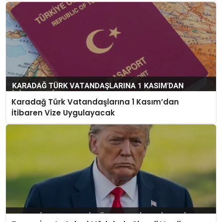
Karadağ Türk Vatandaşlarına 1 Kasım’dan
İtibaren Vize Uygulayacak