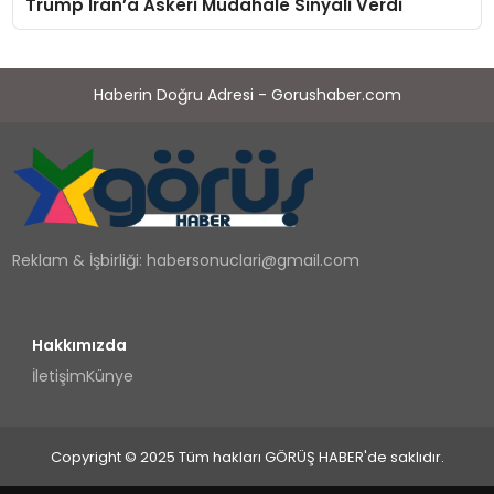
Trump İran’a Askeri Müdahale Sinyali Verdi
Haberin Doğru Adresi - Gorushaber.com
Reklam & İşbirliği:
habersonuclari@gmail.com
Hakkımızda
İletişim
Künye
Copyright © 2025 Tüm hakları GÖRÜŞ HABER'de saklıdır.