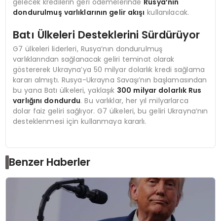
gelecek kredilerin geri ödemelerinde
Rusya’nın
dondurulmuş varlıklarının gelir akışı
kullanılacak.
Batı Ülkeleri Desteklerini Sürdürüyor
G7 ülkeleri liderleri, Rusya’nın dondurulmuş
varlıklarından sağlanacak geliri teminat olarak
göstererek Ukrayna’ya 50 milyar dolarlık kredi sağlama
kararı almıştı. Rusya-Ukrayna Savaşı’nın başlamasından
bu yana Batı ülkeleri, yaklaşık
300 milyar dolarlık Rus
varlığını dondurdu
. Bu varlıklar, her yıl milyarlarca
dolar faiz geliri sağlıyor. G7 ülkeleri, bu geliri Ukrayna’nın
desteklenmesi için kullanmaya kararlı.
Benzer Haberler