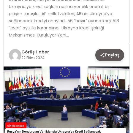
Ukrayna’ya kredi sağlanmasına yönelik önemli bir
TEKNOLOJI
girişim tartışıldı. AP milletvekilleri, AB’nin Ukrayna’ya
sağlanacak krediyi onayladı. 56 “hayır” oyuna karşı 518
YAŞAM
“evet” oyu ile karar alındı. Ukrayna Kredi İşbirliği
Mekanizması Kuruluyor Yeni…
Görüş Haber
Paylaş
22 Ekim 2024