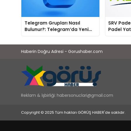
Telegram Grupları Nasıl
SRV Padel
Bulunur?: Telegram’da Yeni
Padel Yat
İnsanlarla Tanışmanın
Markası 
Topluluk Yolu
Haberin Doğru Adresi - Gorushaber.com
Reklam & İşbirliği:
habersonuclari@gmail.com
Copyright © 2025 Tüm hakları GÖRÜŞ HABER'de saklıdır.