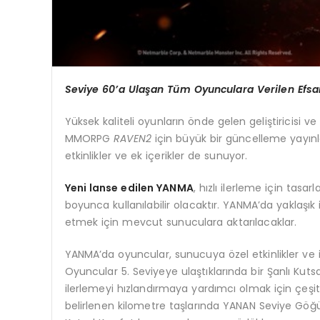
Seviye 60’a Ulaşan Tüm Oyunculara Verilen Efsa
Yüksek kaliteli oyunların önde gelen geliştiricisi v
MMORPG
RAVEN2
için büyük bir güncelleme yayınl
etkinlikler ve ek içerikler de sunuyor.
Yeni lanse edilen YANMA
, hızlı ilerleme için tasa
boyunca kullanılabilir olacaktır. YANMA’da yaklaşık
etmek için mevcut sunuculara aktarılacaklar.
YANMA’da oyuncular, sunucuya özel etkinlikler ve il
Oyuncular 5. Seviyeye ulaştıklarında bir Şanlı Kutsal
ilerlemeyi hızlandırmaya yardımcı olmak için çeşitl
belirlenen kilometre taşlarında YANAN Seviye Göğ