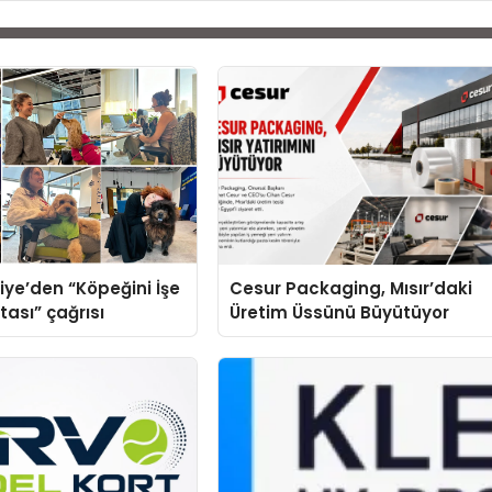
iye’den “Köpeğini İşe
Cesur Packaging, Mısır’daki
tası” çağrısı
Üretim Üssünü Büyütüyor