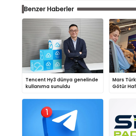
Benzer Haberler
Tencent Hy3 dünya genelinde
Mars Türk
kullanıma sunuldu
Götür Haf