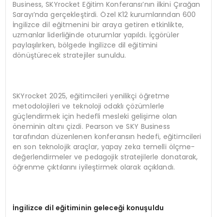
Business, SKYrocket Eğitim Konferansı’nın ilkini Çırağan
Sarayı’nda gerçekleştirdi. Özel K12 kurumlarından 600
İngilizce dil eğitmenini bir araya getiren etkinlikte,
uzmanlar liderliğinde oturumlar yapıldı. İçgörüler
paylaşılırken, bölgede İngilizce dil eğitimini
dönüştürecek stratejiler sunuldu.
SKYrocket 2025, eğitimcileri yenilikçi öğretme
metodolojileri ve teknoloji odaklı çözümlerle
güçlendirmek için hedefli mesleki gelişime olan
öneminin altını çizdi. Pearson ve SKY Business
tarafından düzenlenen konferansın hedefi, eğitimcileri
en son teknolojik araçlar, yapay zeka temelli ölçme-
değerlendirmeler ve pedagojik stratejilerle donatarak,
öğrenme çıktılarını iyileştirmek olarak açıklandı.
İngilizce dil eğitiminin geleceği konuşuldu