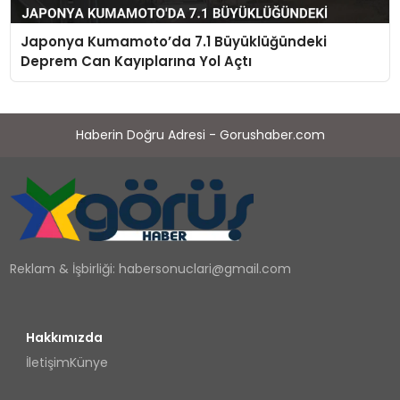
Japonya Kumamoto’da 7.1 Büyüklüğündeki
Deprem Can Kayıplarına Yol Açtı
Haberin Doğru Adresi - Gorushaber.com
Reklam & İşbirliği:
habersonuclari@gmail.com
Hakkımızda
İletişim
Künye