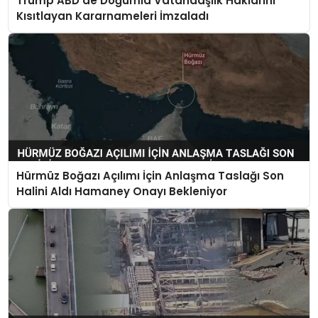
Trump ABD’de Doğumla Vatandaşlık Haklarını
Kısıtlayan Kararnameleri İmzaladı
Hürmüz Boğazı Açılımı İçin Anlaşma Taslağı Son
Halini Aldı Hamaney Onayı Bekleniyor