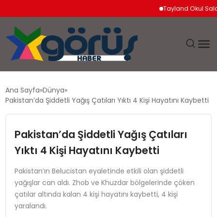
Tayland Okul Saldırıs
EĞITIM
Ana Sayfa
Dünya
Pakistan’da Şiddetli Yağış Çatıları Yıktı 4 Kişi Hayatını Kaybetti
EKONOMI
Pakistan’da Şiddetli Yağış Çatıları
GÜNDEM
Yıktı 4 Kişi Hayatını Kaybetti
MAGAZIN
Pakistan’ın Belucistan eyaletinde etkili olan şiddetli
yağışlar can aldı. Zhob ve Khuzdar bölgelerinde çöken
SAĞLIK
çatılar altında kalan 4 kişi hayatını kaybetti, 4 kişi
yaralandı.
SPOR