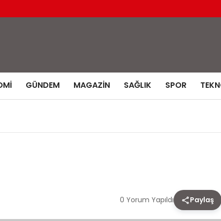
OMI
GÜNDEM
MAGAZIN
SAĞLIK
SPOR
TEKN
0 Yorum Yapıldı
Paylaş