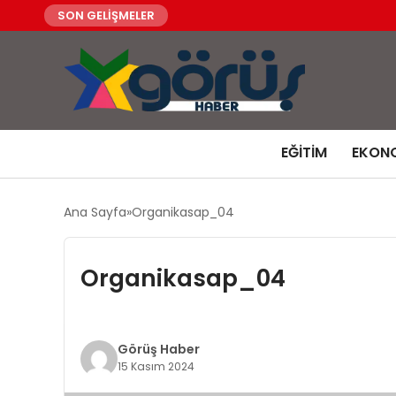
SON GELİŞMELER
EĞITIM
EKON
Ana Sayfa
Organikasap_04
Organikasap_04
Görüş Haber
15 Kasım 2024