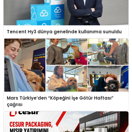
Tencent Hy3 dünya genelinde kullanıma sunuldu
Mars Türkiye’den “Köpeğini İşe Götür Haftası”
çağrısı