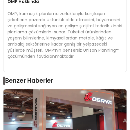
OMP Hakkında
OMP, karmaşık planlama zorluklarıyla karşılaşan
şirketlerin pazarda üstünlük elde etmesini, büyümesini
ve gelişmesini sağlayan en gelişmiş dijital tedarik zinciri
planlama çözümlerini sunar. Tüketici ürünlerinden
yaşam bilimlerine, kimyasallardan metale, kâğıt ve
ambalaj sektörlerine kadar geniş bir yelpazedeki
yüzlerce müşteri, OMP’nin benzersiz Unison Planning™
çözümünden faydalanmaktadır.
Benzer Haberler