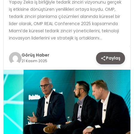
Yapay Zeka iş birliğiyle tedarik zinciri vizyonunu gerçek
iş etkisine dönüştüren yenilikleri ortaya koydu. OMP,
TEKNOLOJI
tedarik zinciri planlama çözümleri alanında küresel bir
lider olarak, OMP REAL Conference 2025 kapsamında
YAŞAM
Miami’de küresel tedarik zinciri yöneticilerini, teknoloji
inovasyon liderlerini ve stratejik iş ortaklarını…
Görüş Haber
Paylaş
21 Kasım 2025