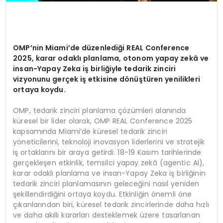
OMP
’
nin Miami
’
de düzenlediği REAL Conference
2025, karar odaklı planlama, otonom yapay zekâ ve
insan-Yapay Zeka iş birliğiyle tedarik zinciri
vizyonunu gerçek iş etkisine d
ö
nüştüren yenilikleri
ortaya koydu.
OMP, tedarik zinciri planlama çözümleri alanında
küresel bir lider olarak, OMP REAL Conference 2025
kapsamında Miami’de küresel tedarik zinciri
yöneticilerini, teknoloji inovasyon liderlerini ve stratejik
iş ortaklarını bir araya getirdi. 18-19 Kasım tarihlerinde
gerçekleşen etkinlik, temsilci yapay zekâ (agentic AI),
karar odaklı planlama ve insan-Yapay Zeka iş birliğinin
tedarik zinciri planlamasının geleceğini nasıl yeniden
şekillendirdiğini ortaya koydu. Etkinliğin önemli öne
çıkanlarından biri, küresel tedarik zincirlerinde daha hızlı
ve daha akıllı kararları desteklemek üzere tasarlanan