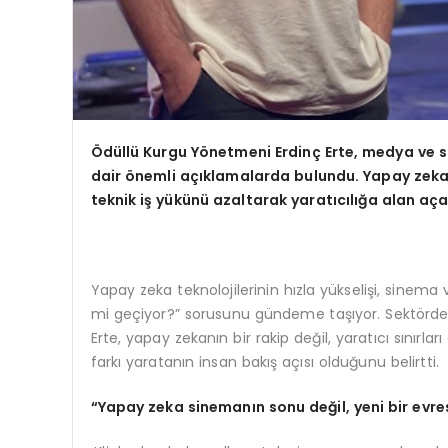
Ödüllü Kurgu Y
ö
netmeni Erdinç Erte, medya ve
dair
ö
nemli açıklamalarda bulundu. Yapay
zeka
teknik iş yükünü
azaltarak yaratıcılığa alan açac
Yapay zeka teknolojilerinin hızla yükselişi, sinema
mi geçiyor?” sorusunu gündeme taşıyor. Sektördek
Erte, yapay zekanın bir rakip değil, yaratıcı sınır
farkı yaratanın insan bakış açısı olduğunu belirtti.
“Yapay zeka sinemanın sonu değil, yeni bir evre