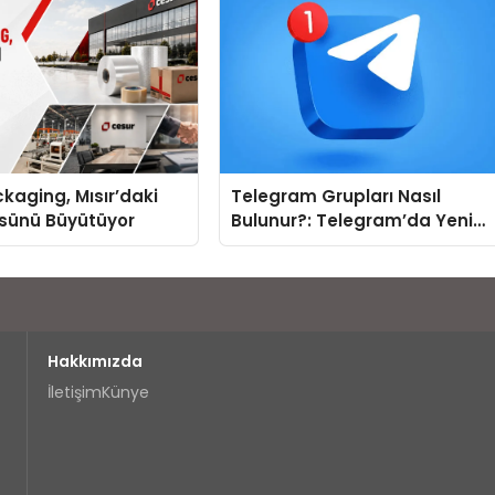
kaging, Mısır’daki
Telegram Grupları Nasıl
ssünü Büyütüyor
Bulunur?: Telegram’da Yeni
İnsanlarla Tanışmanın
Topluluk Yolu
Hakkımızda
İletişim
Künye