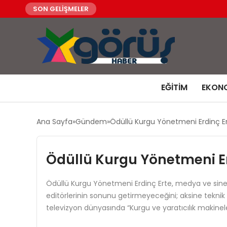
SON GELİŞMELER
EĞITIM
EKON
Ana Sayfa
Gündem
Ödüllü Kurgu Yönetmeni Erdinç Erte
Ödüllü Kurgu Yönetmeni Erdi
Ödüllü Kurgu Yönetmeni Erdinç Erte, medya ve sin
editörlerinin sonunu getirmeyeceğini; aksine teknik i
televizyon dünyasında “Kurgu ve yaratıcılık makinel