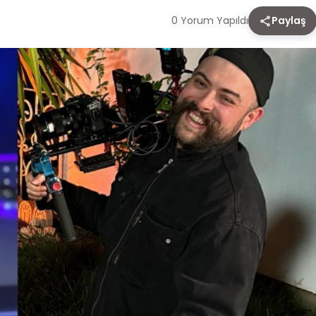
0 Yorum Yapıldı
Paylaş