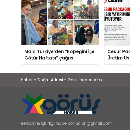
Mars Türkiye’den “Köpeğini İşe
Cesur Pac
Götür Haftası” çağrısı
Üretim Ü
Haberin Doğru Adresi - Gorushaber.com
Reklam & İşbirliği:
habersonuclari@gmail.com