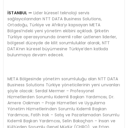
İSTANBUL
—
Lider küresel teknoloji servis
sağlayıcılarından NTT DATA Business Solutions,
Ortadoğu, Türkiye ve Afrika’yı kapsayan META
Bölgesi’ndeki yeni yönetim ekibini açıkladı. Şirketin
Türkiye operasyonunda önemli roller üstlenen liderler,
bölgesel düzeyde de kilit sorumluluklar alarak, NTT
DATA’nın küresel büyümesine Türkiye’den katkıda
bulunmaya devam edecek.
META Bölgesinde yönetim sorumluluğu alan NTT DATA
Business Solutions Türkiye yöneticilerinin yeni unvanları
şöyle olacak: Serdal Mermer – Profesyonel
Hizmetlerden Sorumlu Kıdemli Başkan Yardımcısı, Dr.
Amere Oakman – Proje Hizmetleri ve Uygulama
Yönetim Hizmetlerinden Sorumlu Kıdemli Başkan
Yardımcısı, Fatih Irak – Satış ve Pazarlamadan Sorumlu
Kıdemli Başkan Yardımcısı, Selin Bakaçhan – İnsan ve
Kültürden Sorumlu Genel Müdür (CHRO) ve Ertan