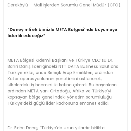
Dereköylü – Mali İşlerden Sorumlu Genel Müdür (CFO).
“
Deneyimli ekibimizle META B
ö
lgesi’
nde büyümeye
liderlik edeceğ
iz
”
META Bölgesi Kıdemli Başkanı ve Türkiye CEO’su Dr.
Bahri Danış liderliğindeki NTT DATA Business Solutions
Türkiye ekibi, önce Birleşik Arap Emirlikleri, ardından
Katar operasyonlarının yönetimini üstlenerek,
ülkelerdeki iş hacmini iki katına çıkardı. Bu başarıların
ardından META yani Ortadoğu, Afrika ve Türkiye’yi
kapsayan bölge genelindeki yönetim sorumluluğu,
Türkiye’deki güçlü lider kadrosuna emanet edildi.
Dr. Bahri Danış, “Türkiye’de uzun yıllardır birlikte