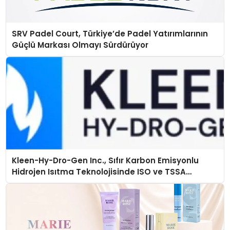
SRV Padel Court, Türkiye’de Padel Yatırımlarının
Güçlü Markası Olmayı Sürdürüyor
Kleen-Hy-Dro-Gen Inc., Sıfır Karbon Emisyonlu
Hidrojen Isıtma Teknolojisinde ISO ve TSSA
Düzenleyici Onaylarını Aldı