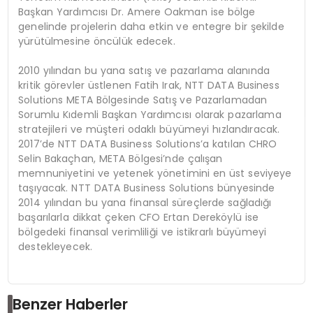
Başkan Yardımcısı Dr. Amere Oakman ise bölge
genelinde projelerin daha etkin ve entegre bir şekilde
yürütülmesine öncülük edecek.
2010 yılından bu yana satış ve pazarlama alanında
kritik görevler üstlenen Fatih Irak, NTT DATA Business
Solutions META Bölgesinde Satış ve Pazarlamadan
Sorumlu Kıdemli Başkan Yardımcısı olarak pazarlama
stratejileri ve müşteri odaklı büyümeyi hızlandıracak.
2017’de NTT DATA Business Solutions’a katılan CHRO
Selin Bakaçhan, META Bölgesi’nde çalışan
memnuniyetini ve yetenek yönetimini en üst seviyeye
taşıyacak. NTT DATA Business Solutions bünyesinde
2014 yılından bu yana finansal süreçlerde sağladığı
başarılarla dikkat çeken CFO Ertan Dereköylü ise
bölgedeki finansal verimliliği ve istikrarlı büyümeyi
destekleyecek.
Benzer Haberler