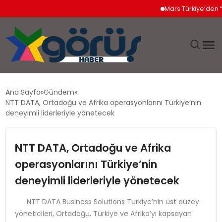
Mars Türkiye’den “Köpeğ
EĞITIM
Ana Sayfa
Gündem
NTT DATA, Ortadoğu ve Afrika operasyonlarını Türkiye’nin
EKONOMI
deneyimli liderleriyle yönetecek
GÜNDEM
NTT DATA, Ortadoğu ve Afrika
operasyonlarını Türkiye’nin
MAGAZIN
deneyimli liderleriyle yönetecek
SAĞLIK
NTT DATA Business Solutions Türkiye’nin üst düzey
yöneticileri, Ortadoğu, Türkiye ve Afrika’yı kapsayan
SPOR