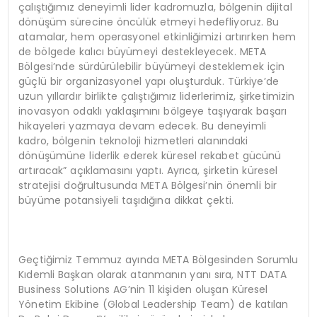
çalıştığımız deneyimli lider kadromuzla, bölgenin dijital
dönüşüm sürecine öncülük etmeyi hedefliyoruz. Bu
atamalar, hem operasyonel etkinliğimizi artırırken hem
de bölgede kalıcı büyümeyi destekleyecek. META
Bölgesi’nde sürdürülebilir büyümeyi desteklemek için
güçlü bir organizasyonel yapı oluşturduk. Türkiye’de
uzun yıllardır birlikte çalıştığımız liderlerimiz, şirketimizin
inovasyon odaklı yaklaşımını bölgeye taşıyarak başarı
hikayeleri yazmaya devam edecek. Bu deneyimli
kadro, bölgenin teknoloji hizmetleri alanındaki
dönüşümüne liderlik ederek küresel rekabet gücünü
artıracak” açıklamasını yaptı. Ayrıca, şirketin küresel
stratejisi doğrultusunda META Bölgesi’nin önemli bir
büyüme potansiyeli taşıdığına dikkat çekti.
Geçtiğimiz Temmuz ayında META Bölgesinden Sorumlu
Kıdemli Başkan olarak atanmanın yanı sıra, NTT DATA
Business Solutions AG’nin 11 kişiden oluşan Küresel
Yönetim Ekibine (Global Leadership Team) de katılan