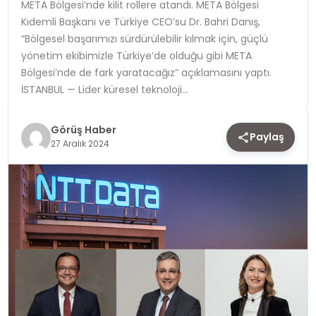
META Bölgesi’nde kilit rollere atandı. META Bölgesi
Kıdemli Başkanı ve Türkiye CEO’su Dr. Bahri Danış,
TEKNOLOJI
“Bölgesel başarımızı sürdürülebilir kılmak için, güçlü
yönetim ekibimizle Türkiye’de olduğu gibi META
YAŞAM
Bölgesi’nde de fark yaratacağız” açıklamasını yaptı.
İSTANBUL — Lider küresel teknoloji…
Görüş Haber
Paylaş
27 Aralık 2024