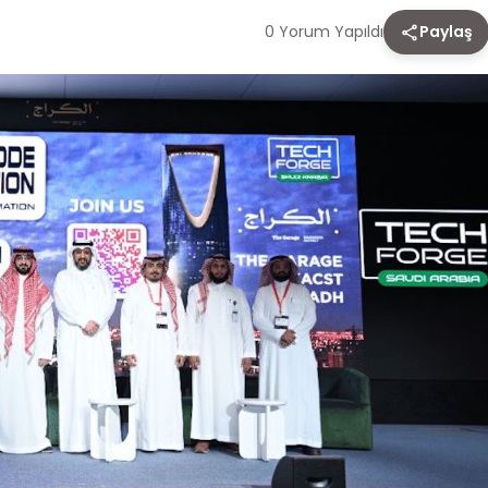
0 Yorum Yapıldı
Paylaş