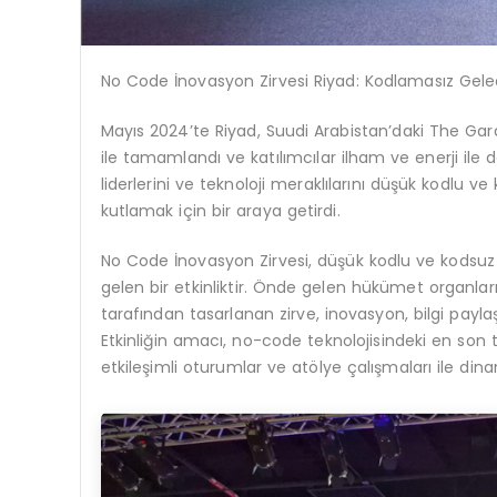
No Code İnovasyon Zirvesi Riyad: Kodlamasız Gele
Mayıs 2024’te Riyad, Suudi Arabistan’daki The Ga
ile tamamlandı ve katılımcılar ilham ve enerji ile d
liderlerini ve teknoloji meraklılarını düşük kodl
kutlamak için bir araya getirdi.
No Code İnovasyon Zirvesi, düşük kodlu ve kodsuz
gelen bir etkinliktir. Önde gelen hükümet organl
tarafından tasarlanan zirve, inovasyon, bilgi payl
Etkinliğin amacı, no-code teknolojisindeki en son 
etkileşimli oturumlar ve atölye çalışmaları ile di