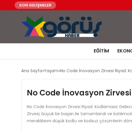
SON GELİŞMELER
EĞITIM
EKON
Ana Sayfa
Yaşam
No Code İnovasyon Zirvesi Riyad: K
No Code İnovasyon Zirvesi
No Code İnovasyon Zirvesi Riyad: Kodlamasız Gelec
Zirvesi, büyük bir başarı ile tamamlandı ve katılımcıla
meraklılarını düşük kodlu ve kodsuz çözümlerin d