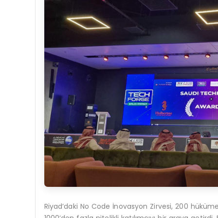
Riyad’daki No Code İnovasyon Zirvesi, 200 hüküm