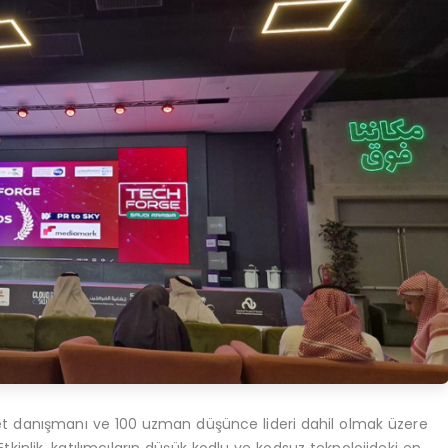
et danışmanı ve 100 uzman düşünce lideri dahil olmak üzere