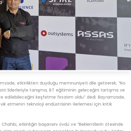
zade, etkinlikten duyduğu memnuniyeti dile getirerek, “No
ri liderleriyle tanışma, BT eğitiminin geleceğini tartışma ve
e edilebileceğini keşfetme fırsatım oldu” dedi. Bayramzade,
eşvik etmenin teknoloji endüstrisinin ilerlemesi için kritik
Chahbi, etkinliğin başarısını övdü ve “Beklentilerin ötesinde