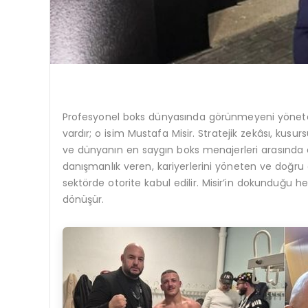
Profesyonel boks dünyasında görünmeyeni yöneten, 
vardır; o isim Mustafa Misir. Stratejik zekâsı, kusu
ve dünyanın en saygın boks menajerleri arasında öze
danışmanlık veren, kariyerlerini yöneten ve doğru
sektörde otorite kabul edilir. Misir’in dokunduğu h
dönüşür.