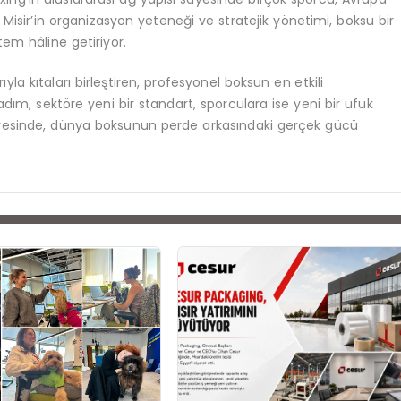
Misir’in organizasyon yeteneği ve stratejik yönetimi, boksu bir
tem hâline getiriyor.
ıyla kıtaları birleştiren, profesyonel boksun en etkili
 adım, sektöre yeni bir standart, sporculara ise yeni bir ufuk
sayesinde, dünya boksunun perde arkasındaki gerçek gücü