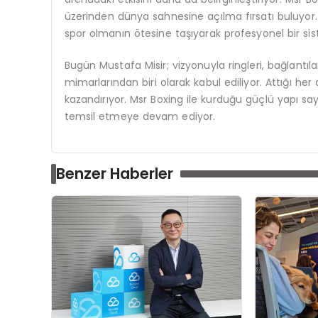
üzerinden dünya sahnesine açılma fırsatı buluyor. 
spor olmanın ötesine taşıyarak profesyonel bir sis
Bugün Mustafa Misir; vizyonuyla ringleri, bağlantılar
mimarlarından biri olarak kabul ediliyor. Attığı her
kazandırıyor. Msr Boxing ile kurduğu güçlü yapı 
temsil etmeye devam ediyor.
Benzer Haberler