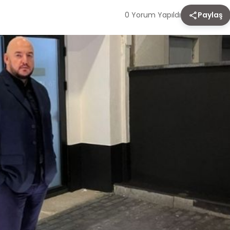
0 Yorum Yapıldı
Paylaş