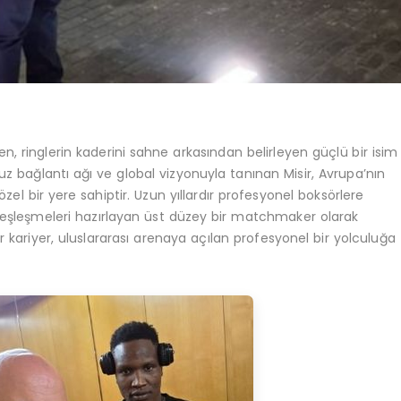
ringlerin kaderini sahne arkasından belirleyen güçlü bir isim
rsuz bağlantı ağı ve global vizyonuyla tanınan Misir, Avrupa’nın
l bir yere sahiptir. Uzun yıllardır profesyonel boksörlere
 eşleşmeleri hazırlayan üst düzey bir matchmaker olarak
er kariyer, uluslararası arenaya açılan profesyonel bir yolculuğa