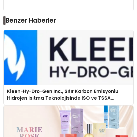
Benzer Haberler
Kleen-Hy-Dro-Gen Inc., Sıfır Karbon Emisyonlu
Hidrojen Isıtma Teknolojisinde ISO ve TSSA
Düzenleyici Onaylarını Aldı