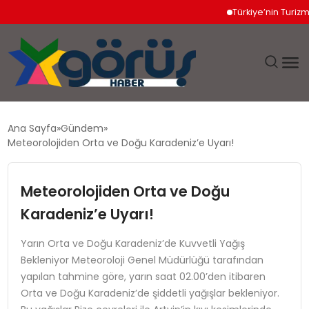
Türkiye’nin Turizm Gel
EĞITIM
Ana Sayfa
Gündem
Meteorolojiden Orta ve Doğu Karadeniz’e Uyarı!
EKONOMI
Meteorolojiden Orta ve Doğu
GÜNDEM
Karadeniz’e Uyarı!
MAGAZIN
Yarın Orta ve Doğu Karadeniz’de Kuvvetli Yağış
Bekleniyor Meteoroloji Genel Müdürlüğü tarafından
SAĞLIK
yapılan tahmine göre, yarın saat 02.00’den itibaren
Orta ve Doğu Karadeniz’de şiddetli yağışlar bekleniyor.
SPOR