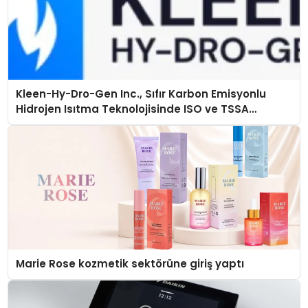
Kleen-Hy-Dro-Gen Inc., Sıfır Karbon Emisyonlu
Hidrojen Isıtma Teknolojisinde ISO ve TSSA
Düzenleyici Onaylarını Aldı
Marie Rose kozmetik sektörüne giriş yaptı