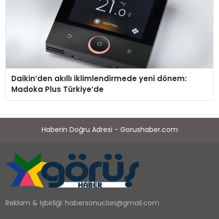
Daikin’den akıllı iklimlendirmede yeni dönem:
Madoka Plus Türkiye’de
Haberin Doğru Adresi - Gorushaber.com
Reklam & İşbirliği:
habersonuclari@gmail.com