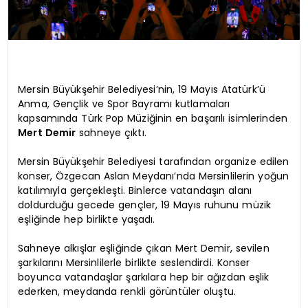
Mersin Büyükşehir Belediyesi’nin, 19 Mayıs Atatürk’ü
Anma, Gençlik ve Spor Bayramı kutlamaları
kapsamında Türk Pop Müziğinin en başarılı isimlerinden
Mert Demir
sahneye çıktı.
Mersin Büyükşehir Belediyesi tarafından organize edilen
konser, Özgecan Aslan Meydanı’nda Mersinlilerin yoğun
katılımıyla gerçekleşti. Binlerce vatandaşın alanı
doldurduğu gecede gençler, 19 Mayıs ruhunu müzik
eşliğinde hep birlikte yaşadı.
Sahneye alkışlar eşliğinde çıkan Mert Demir, sevilen
şarkılarını Mersinlilerle birlikte seslendirdi. Konser
boyunca vatandaşlar şarkılara hep bir ağızdan eşlik
ederken, meydanda renkli görüntüler oluştu.