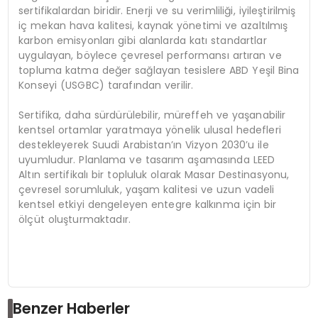
sertifikalardan biridir. Enerji ve su verimliliği, iyileştirilmiş
iç mekan hava kalitesi, kaynak yönetimi ve azaltılmış
karbon emisyonları gibi alanlarda katı standartlar
uygulayan, böylece çevresel performansı artıran ve
topluma katma değer sağlayan tesislere ABD Yeşil Bina
Konseyi (USGBC) tarafından verilir.
Sertifika, daha sürdürülebilir, müreffeh ve yaşanabilir
kentsel ortamlar yaratmaya yönelik ulusal hedefleri
destekleyerek Suudi Arabistan’ın Vizyon 2030’u ile
uyumludur. Planlama ve tasarım aşamasında LEED
Altın sertifikalı bir topluluk olarak Masar Destinasyonu,
çevresel sorumluluk, yaşam kalitesi ve uzun vadeli
kentsel etkiyi dengeleyen entegre kalkınma için bir
ölçüt oluşturmaktadır.
Benzer Haberler