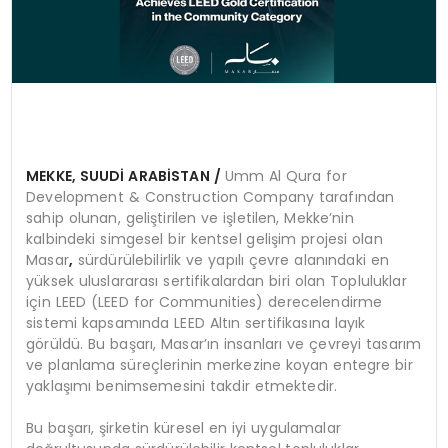
MEKKE, SUUD
İ ARABİSTAN /
Umm Al Qura for
Development & Construction Company tarafından
sahip olunan, geliştirilen ve işletilen, Mekke’nin
kalbindeki simgesel bir kentsel gelişim projesi olan
Masar
,
sürdürülebilirlik ve yapılı çevre alanındaki en
yüksek uluslararası sertifikalardan biri olan Topluluklar
için LEED (LEED for Communities) derecelendirme
sistemi kapsamında LEED Altın sertifikasına layık
görüldü. Bu başarı, Masar’ın insanları ve çevreyi tasarım
ve planlama süreçlerinin merkezine koyan entegre bir
yaklaşımı benimsemesini takdir etmektedir.
Bu başarı, şirketin küresel en iyi uygulamalar