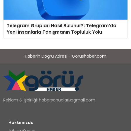
Telegram Grupları Nasıl Bulunur?: Telegram’da
Yeni İnsanlarla Tanışmanın Topluluk Yolu
Haberin Doğru Adresi - Gorushaber.com
Reklam & İşbirliği:
habersonuclari@gmail.com
Hakkımızda
İletişim
Künye