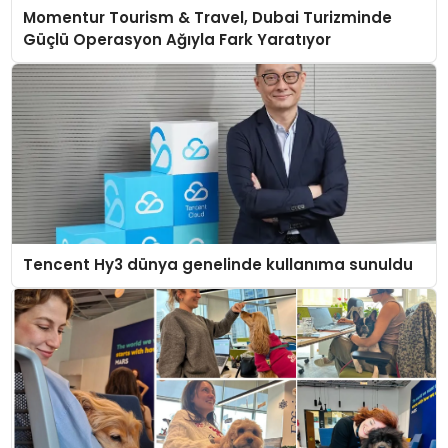
Momentur Tourism & Travel, Dubai Turizminde
Güçlü Operasyon Ağıyla Fark Yaratıyor
Tencent Hy3 dünya genelinde kullanıma sunuldu