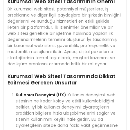
Kurumsal Web Sitesi Tasarımının Önemi
Bir kurumsal web sitesi, potansiyel müşterilere, iş
ortaklarına ve diğer ilgili paydaşlara bir şirketin kimliğini,
değerlerini ve sunduğu hizmetleri en etkili şekilde
ileten bir platformdur. İlk izlenimler önemlidir ve bir
web sitesi genellikle bir işletme hakkında yapılan ilk
değerlendirmelerin temelini oluşturur. İyi tasarlanmış
bir kurumsal web sitesi, güvenilirlik, profesyonellik ve
modernlik mesajlarını iletir. Ayrıca, dijital pazarlama
stratejilerinin temel taşı olarak, müşteri kazanımı ve
dönüşüm oranlarını artırmada kritik bir rol oynar.
Kurumsal Web Sitesi Tasarımında Dikkat
Edilmesi Gereken Unsurlar
Kullanıcı Deneyimi (UX)
Kullanıcı deneyimi, web
sitesinin ne kadar kolay ve etkili kullanılabildiğini
belirler. İyi bir kullanıcı deneyimi, ziyaretçilerin
aradıkları bilgilere hızla ulaşabilmelerini sağlar ve
sitenin kullanımını keyifli hale getirir. Bu da
ziyaretçilerin sitede daha fazla vakit geçirmesine