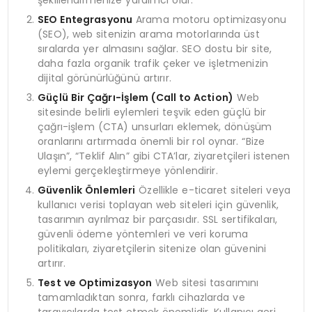
SEO Entegrasyonu
Arama motoru optimizasyonu
(SEO), web sitenizin arama motorlarında üst
sıralarda yer almasını sağlar. SEO dostu bir site,
daha fazla organik trafik çeker ve işletmenizin
dijital görünürlüğünü artırır.
Güçlü Bir Çağrı-İşlem (Call to Action)
Web
sitesinde belirli eylemleri teşvik eden güçlü bir
çağrı-işlem (CTA) unsurları eklemek, dönüşüm
oranlarını artırmada önemli bir rol oynar. “Bize
Ulaşın”, “Teklif Alın” gibi CTA’lar, ziyaretçileri istenen
eylemi gerçekleştirmeye yönlendirir.
Güvenlik Önlemleri
Özellikle e-ticaret siteleri veya
kullanıcı verisi toplayan web siteleri için güvenlik,
tasarımın ayrılmaz bir parçasıdır. SSL sertifikaları,
güvenli ödeme yöntemleri ve veri koruma
politikaları, ziyaretçilerin sitenize olan güvenini
artırır.
Test ve Optimizasyon
Web sitesi tasarımını
tamamladıktan sonra, farklı cihazlarda ve
tarayıcılarda test etmek önemlidir. Kullanıcı geri