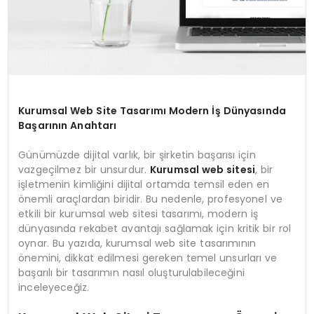
Kurumsal Web Site Tasarımı Modern İş Dünyasında
Başarının Anahtarı
Günümüzde dijital varlık, bir şirketin başarısı için
vazgeçilmez bir unsurdur.
Kurumsal web sitesi
, bir
işletmenin kimliğini dijital ortamda temsil eden en
önemli araçlardan biridir. Bu nedenle, profesyonel ve
etkili bir kurumsal web sitesi tasarımı, modern iş
dünyasında rekabet avantajı sağlamak için kritik bir rol
oynar. Bu yazıda, kurumsal web site tasarımının
önemini, dikkat edilmesi gereken temel unsurları ve
başarılı bir tasarımın nasıl oluşturulabileceğini
inceleyeceğiz.