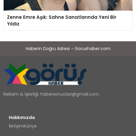
Zenne Emre Aşık: Sahne Sanatlarında Yeni Bir
Yıldız
Haberin Doğru Adresi - Gorushaber.com
Reklam & İşbirliği:
habersonuclari@gmail.com
Hakkımızda
İletişim
Künye