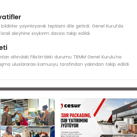
yatifler
i bildiriler yayınlayarak tepkisini dile getirdi. Genel Kurul’da
srail aleyhine soykırım davası takip edildi.
eti
ırıları altındaki Filistin’deki durumu TBMM Genel Kurulu’na
uşma uluslararası kamuoyu tarafından yakından takip edildi.