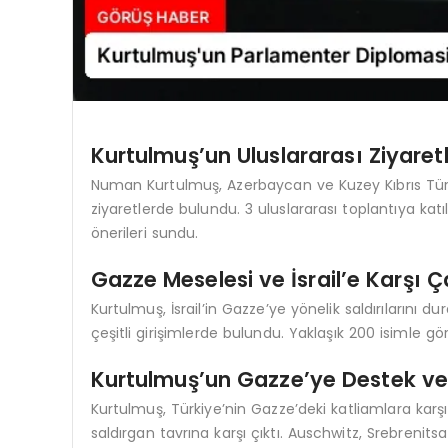
Kurtulmuş’un Uluslararası Ziyaretl
Numan Kurtulmuş, Azerbaycan ve Kuzey Kıbrıs Türk
ziyaretlerde bulundu. 3 uluslararası toplantıya kat
önerileri sundu.
Gazze Meselesi ve İsrail’e Karşı 
Kurtulmuş, İsrail’in Gazze’ye yönelik saldırılarını
çeşitli girişimlerde bulundu. Yaklaşık 200 isimle 
Kurtulmuş’un Gazze’ye Destek ve 
Kurtulmuş, Türkiye’nin Gazze’deki katliamlara karşı 
saldırgan tavrına karşı çıktı. Auschwitz, Srebrenits