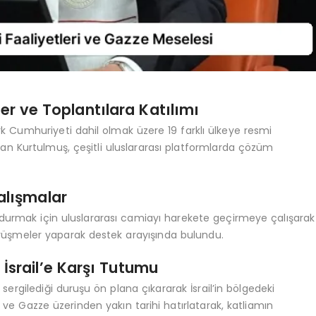
er ve Toplantılara Katılımı
 Cumhuriyeti dahil olmak üzere 19 farklı ülkeye resmi
ılan Kurtulmuş, çeşitli uluslararası platformlarda çözüm
Çalışmalar
 durdurmak için uluslararası camiayı harekete geçirmeye çalışarak
görüşmeler yaparak destek arayışında bulundu.
İsrail’e Karşı Tutumu
sergilediği duruşu ön plana çıkararak İsrail’in bölgedeki
a ve Gazze üzerinden yakın tarihi hatırlatarak, katliamın