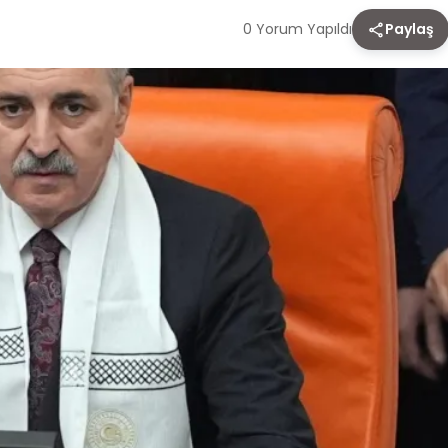
0 Yorum Yapıldı
Paylaş