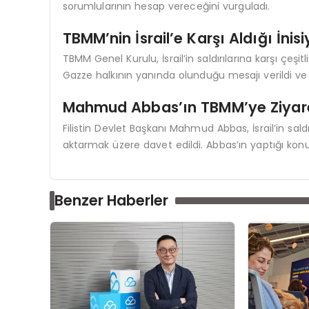
sorumlularının hesap vereceğini vurguladı.
TBMM’nin İsrail’e Karşı Aldığı İnisi
TBMM Genel Kurulu, İsrail’in saldırılarına karşı çeşitl
Gazze halkının yanında olunduğu mesajı verildi ve İ
Mahmud Abbas’ın TBMM’ye Ziyar
Filistin Devlet Başkanı Mahmud Abbas, İsrail’in sald
aktarmak üzere davet edildi. Abbas’ın yaptığı kon
Benzer Haberler