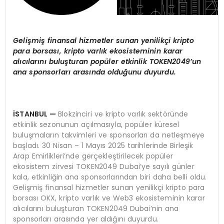
Gelişmiş finansal hizmetler sunan yenilikçi kripto
para borsası, kripto varlık ekosisteminin karar
alıcılarını buluşturan popüler etkinlik TOKEN2049’un
ana sponsorları arasında olduğunu duyurdu.
İSTANBUL —
Blokzinciri ve kripto varlık sektöründe
etkinlik sezonunun açılmasıyla, popüler küresel
buluşmaların takvimleri ve sponsorları da netleşmeye
başladı. 30 Nisan – 1 Mayıs 2025 tarihlerinde Birleşik
Arap Emirlikleri’nde gerçekleştirilecek popüler
ekosistem zirvesi TOKEN2049 Dubai’ye sayılı günler
kala, etkinliğin ana sponsorlarından biri daha belli oldu.
Gelişmiş finansal hizmetler sunan yenilikçi kripto para
borsası OKX, kripto varlık ve Web3 ekosisteminin karar
alıcılarını buluşturan TOKEN2049 Dubai’nin ana
sponsorları arasında yer aldığını duyurdu.