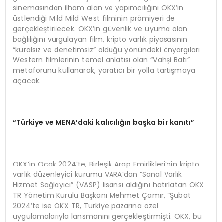
sinemasından ilham alan ve yapımcılığını OKX’in
üstlendiği Mild Mild West filminin prömiyeri de
gerçekleştirilecek. OKX’in güvenlik ve uyuma olan
bağlılığını vurgulayan film, kripto varlık piyasasının
“kuralsız ve denetimsiz” olduğu yönündeki önyargıları
Western filmlerinin temel anlatısı olan “Vahşi Batı”
metaforunu kullanarak, yaratıcı bir yolla tartışmaya
açacak.
“Türkiye ve MENA’daki kalıcılığın başka bir kanıtı”
OKX’in Ocak 2024’te, Birleşik Arap Emirlikleri’nin kripto
varlık düzenleyici kurumu VARA’dan “Sanal Varlık
Hizmet Sağlayıcı” (VASP) lisansı aldığını hatırlatan OKX
TR Yönetim Kurulu Başkanı Mehmet Çamır, “Şubat
2024’te ise OKX TR, Türkiye pazarına özel
uygulamalarıyla lansmanını gerçekleştirmişti. OKX, bu