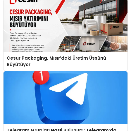
Cesur Packaging, Mısır’daki Üretim Üssünü
Büyütüyor
Telegram Grupları Nasıl Bulunur?: Telegram’da