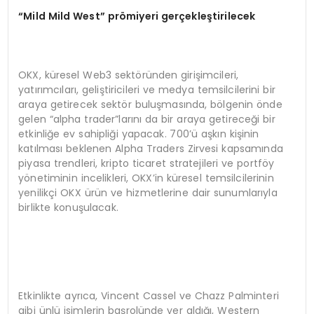
“Mild Mild West” prömiyeri gerçekleştirilecek
OKX, küresel Web3 sektöründen girişimcileri,
yatırımcıları, geliştiricileri ve medya temsilcilerini bir
araya getirecek sektör buluşmasında, bölgenin önde
gelen “alpha trader”larını da bir araya getireceği bir
etkinliğe ev sahipliği yapacak. 700’ü aşkın kişinin
katılması beklenen Alpha Traders Zirvesi kapsamında
piyasa trendleri, kripto ticaret stratejileri ve portföy
yönetiminin incelikleri, OKX’in küresel temsilcilerinin
yenilikçi OKX ürün ve hizmetlerine dair sunumlarıyla
birlikte konuşulacak.
Etkinlikte ayrıca, Vincent Cassel ve Chazz Palminteri
gibi ünlü isimlerin başrolünde yer aldığı, Western