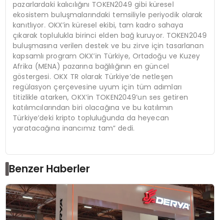
pazarlardaki kalıcılığını TOKEN2049 gibi küresel
ekosistem buluşmalarındaki temsiliyle periyodik olarak
kanıtlıyor. OKX’in küresel ekibi, tam kadro sahaya
çıkarak toplulukla birinci elden bağ kuruyor. TOKEN2049
buluşmasına verilen destek ve bu zirve için tasarlanan
kapsamlı program OKX’in Türkiye, Ortadoğu ve Kuzey
Afrika (MENA) pazarına bağlılığının en güncel
göstergesi. OKX TR olarak Türkiye’de netleşen
regülasyon çerçevesine uyum için tüm adımları
titizlikle atarken, OKX’in TOKEN2049’un ses getiren
katılımcılarından biri olacağına ve bu katılımın
Türkiye’deki kripto topluluğunda da heyecan
yaratacağına inancımız tam” dedi.
Benzer Haberler