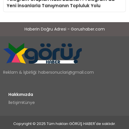
Yeni İnsanlarla Tanışmanın Topluluk Yolu
Haberin Doğru Adresi - Gorushaber.com
Reklam & İşbirliği:
habersonuclari@gmail.com
Hakkımızda
İletişim
Künye
Copyright © 2025 Tüm hakları GÖRÜŞ HABER'de saklıdır.