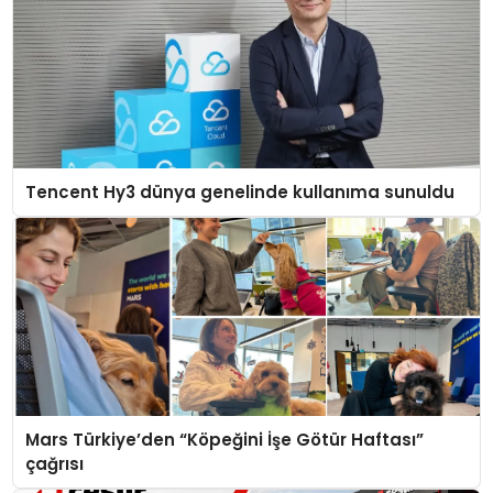
Tencent Hy3 dünya genelinde kullanıma sunuldu
Mars Türkiye’den “Köpeğini İşe Götür Haftası”
çağrısı