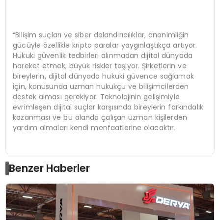
“Bilişim suçları ve siber dolandırıcılıklar, anonimliğin
gücüyle özellikle kripto paralar yaygınlaştıkça artıyor.
Hukuki güvenlik tedbirleri alınmadan dijital dünyada
hareket etmek, büyük riskler taşıyor. Şirketlerin ve
bireylerin, dijital dünyada hukuki güvence sağlamak
için, konusunda uzman hukukçu ve bilişimcilerden
destek alması gerekiyor. Teknolojinin gelişimiyle
evrimleşen dijital suçlar karşısında bireylerin farkındalık
kazanması ve bu alanda çalışan uzman kişilerden
yardım almaları kendi menfaatlerine olacaktır.
Benzer Haberler