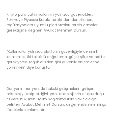
Kripto para yatırımcılarının yalnızca güvendikleri,
Sermaye Piyasası Kurulu tarafından denetlenen,
regülasyonlara uyumlu platformları tercih etmeleri
gerektiğine değinen Avukat Mehmet Dursun,
“Kullanıcılar yalnızca platform güvenliğiyle de sınırlı
kalmamalı. İki faktörlü doğrulama, güçlü şifre ve hatta
gerekiyorsa soğuk cüzdan gibi güvenlik önlemlerine
yönelmeli” diye konuştu.
Dünyanın her yerinde hukuki gelişmelerin gelişen
teknolojiyi takip ettiğini, yeni teknolojilerin oluşturduğu
risklere hukuken uyum sağlanmasının vakit aldığını
belirten Avukat Mehmet Dursun, değerlendirmelerini şu
ifadelerle sonlandırdı: