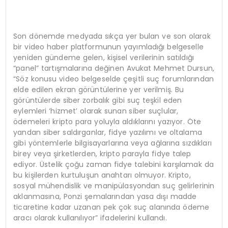
Son dönemde medyada sıkça yer bulan ve son olarak
bir video haber platformunun yayımladığı belgeselle
yeniden gündeme gelen, kişisel verilerinin satıldığı
“panel” tartışmalarına değinen Avukat Mehmet Dursun,
“Söz konusu video belgeselde çeşitli suç forumlarından
elde edilen ekran görüntülerine yer verilmiş. Bu
görüntülerde siber zorbalık gibi suç teşkil eden
eylemleri ‘hizmet’ olarak sunan siber suçlular,
ödemeleri kripto para yoluyla aldıklarını yazıyor. Öte
yandan siber saldırganlar, fidye yazılımı ve oltalama
gibi yöntemlerle bilgisayarlarına veya ağlarına sızdıkları
birey veya şirketlerden, kripto parayla fidye talep
ediyor. Üstelik çoğu zaman fidye talebini karşılamak da
bu kişilerden kurtuluşun anahtarı olmuyor. Kripto,
sosyal mühendislik ve manipülasyondan suç gelirlerinin
aklanmasına, Ponzi şemalarından yasa dışı madde
ticaretine kadar uzanan pek çok suç alanında ödeme
aracı olarak kullanılıyor” ifadelerini kullandı.