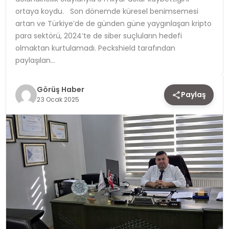
ortaya koydu. Son dönemde küresel benimsemesi
TEKNOLOJI
artan ve Türkiye’de de günden güne yaygınlaşan kripto
para sektörü, 2024’te de siber suçluların hedefi
YAŞAM
olmaktan kurtulamadı. Peckshield tarafından
paylaşılan…
Görüş Haber
Paylaş
23 Ocak 2025