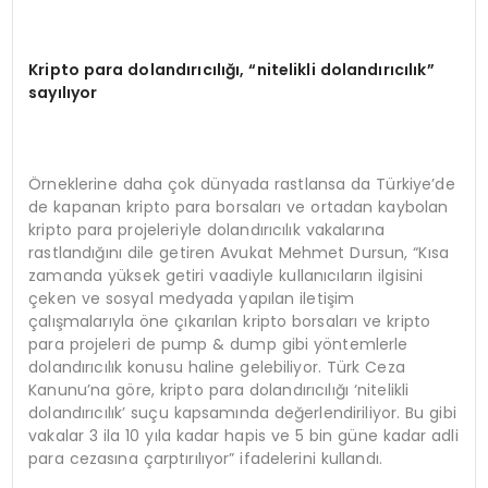
Kripto para doland
ırıcılığı,
“
nitelikli dolandırıcılık”
sayılıyor
Örneklerine daha çok dünyada rastlansa da Türkiye’de
de kapanan kripto para borsaları ve ortadan kaybolan
kripto para projeleriyle dolandırıcılık vakalarına
rastlandığını dile getiren Avukat Mehmet Dursun, “Kısa
zamanda yüksek getiri vaadiyle kullanıcıların ilgisini
çeken ve sosyal medyada yapılan iletişim
çalışmalarıyla öne çıkarılan kripto borsaları ve kripto
para projeleri de pump & dump gibi yöntemlerle
dolandırıcılık konusu haline gelebiliyor. Türk Ceza
Kanunu’na göre, kripto para dolandırıcılığı ‘nitelikli
dolandırıcılık’ suçu kapsamında değerlendiriliyor. Bu gibi
vakalar 3 ila 10 yıla kadar hapis ve 5 bin güne kadar adli
para cezasına çarptırılıyor” ifadelerini kullandı.