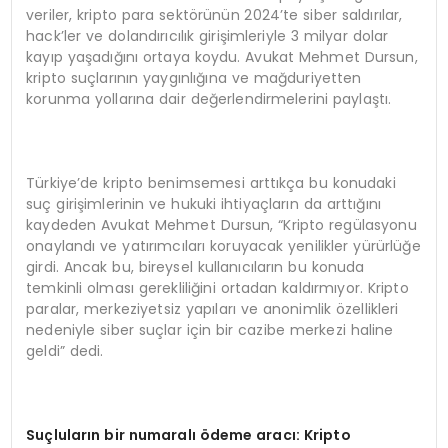
veriler, kripto para sektörünün 2024’te siber saldırılar,
hack’ler ve dolandırıcılık girişimleriyle 3 milyar dolar
kayıp yaşadığını ortaya koydu. Avukat Mehmet Dursun,
kripto suçlarının yaygınlığına ve mağduriyetten
korunma yollarına dair değerlendirmelerini paylaştı.
Türkiye’de kripto benimsemesi arttıkça bu konudaki
suç girişimlerinin ve hukuki ihtiyaçların da arttığını
kaydeden Avukat Mehmet Dursun, “Kripto regülasyonu
onaylandı ve yatırımcıları koruyacak yenilikler yürürlüğe
girdi. Ancak bu, bireysel kullanıcıların bu konuda
temkinli olması gerekliliğini ortadan kaldırmıyor. Kripto
paralar, merkeziyetsiz yapıları ve anonimlik özellikleri
nedeniyle siber suçlar için bir cazibe merkezi haline
geldi” dedi.
Suçluların bir numaralı ödeme aracı: Kripto