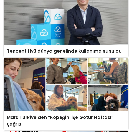
Tencent Hy3 dünya genelinde kullanıma sunuldu
Mars Türkiye’den “Köpeğini İşe Götür Haftası”
çağrısı