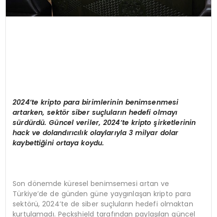
2024’te kripto para birimlerinin benimsenmesi
artarken, sekt
ö
r siber su
çluların hedefi olmayı
sürdürdü. Güncel veriler, 2024’te kripto şirketlerinin
hack ve dolandırıcılık olaylarıyla 3 milyar dolar
kaybettiğini ortaya koydu.
Son dönemde küresel benimsemesi artan ve
Türkiye’de de günden güne yaygınlaşan kripto para
sektörü, 2024’te de siber suçluların hedefi olmaktan
kurtulamadı. Peckshield tarafından paylaşılan güncel