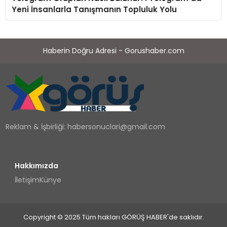
Yeni İnsanlarla Tanışmanın Topluluk Yolu
Haberin Doğru Adresi - Gorushaber.com
Reklam & İşbirliği:
habersonuclari@gmail.com
Hakkımızda
İletişim
Künye
Copyright © 2025 Tüm hakları GÖRÜŞ HABER'de saklıdır.