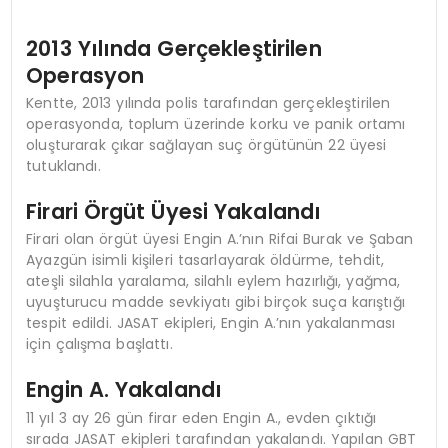
2013 Yılında Gerçekleştirilen
Operasyon
Kentte, 2013 yılında polis tarafından gerçekleştirilen
operasyonda, toplum üzerinde korku ve panik ortamı
oluşturarak çıkar sağlayan suç örgütünün 22 üyesi
tutuklandı.
Firari Örgüt Üyesi Yakalandı
Firari olan örgüt üyesi Engin A.’nın Rifai Burak ve Şaban
Ayazgün isimli kişileri tasarlayarak öldürme, tehdit,
ateşli silahla yaralama, silahlı eylem hazırlığı, yağma,
uyuşturucu madde sevkiyatı gibi birçok suça karıştığı
tespit edildi. JASAT ekipleri, Engin A.’nın yakalanması
için çalışma başlattı.
Engin A. Yakalandı
11 yıl 3 ay 26 gün firar eden Engin A., evden çıktığı
sırada JASAT ekipleri tarafından yakalandı. Yapılan GBT