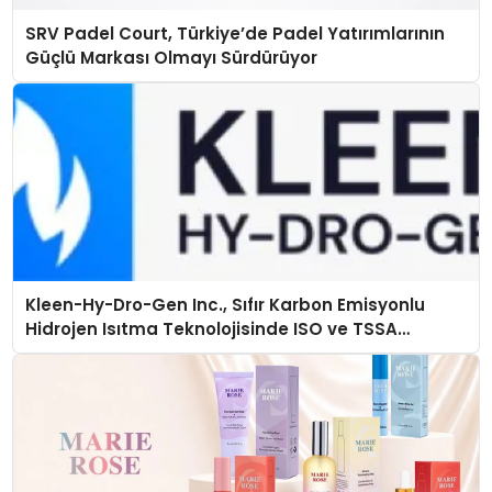
SRV Padel Court, Türkiye’de Padel Yatırımlarının
Güçlü Markası Olmayı Sürdürüyor
Kleen-Hy-Dro-Gen Inc., Sıfır Karbon Emisyonlu
Hidrojen Isıtma Teknolojisinde ISO ve TSSA
Düzenleyici Onaylarını Aldı