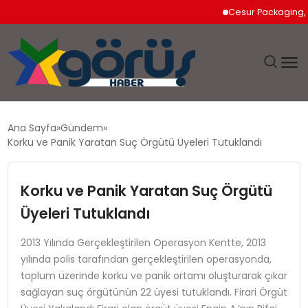
Cesur Packaging, Mısı
EĞITIM
Ana Sayfa
Gündem
Korku ve Panik Yaratan Suç Örgütü Üyeleri Tutuklandı
EKONOMI
Korku ve Panik Yaratan Suç Örgütü
GÜNDEM
Üyeleri Tutuklandı
MAGAZIN
2013 Yılında Gerçekleştirilen Operasyon Kentte, 2013
yılında polis tarafından gerçekleştirilen operasyonda,
SAĞLIK
toplum üzerinde korku ve panik ortamı oluşturarak çıkar
sağlayan suç örgütünün 22 üyesi tutuklandı. Firari Örgüt
SPOR