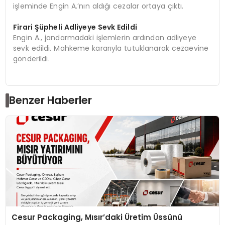
işleminde Engin A.’nın aldığı cezalar ortaya çıktı.
Firari Şüpheli Adliyeye Sevk Edildi
Engin A., jandarmadaki işlemlerin ardından adliyeye
sevk edildi. Mahkeme kararıyla tutuklanarak cezaevine
gönderildi.
Benzer Haberler
Cesur Packaging, Mısır’daki Üretim Üssünü