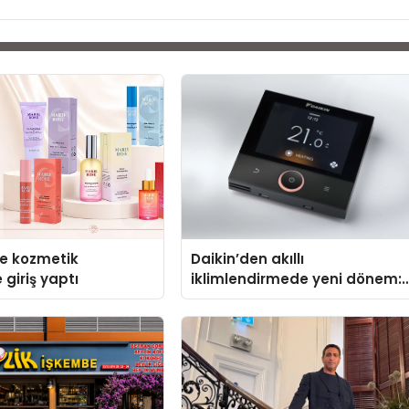
se kozmetik
Daikin’den akıllı
 giriş yaptı
iklimlendirmede yeni dönem:
Madoka Plus Türkiye’de