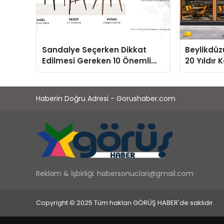
Sandalye Seçerken Dikkat
Beylikdüz
Edilmesi Gereken 10 Önemli
20 Yıldır 
Kriter
Değişmey
Haberin Doğru Adresi - Gorushaber.com
Reklam & İşbirliği:
habersonuclari@gmail.com
Copyright © 2025 Tüm hakları GÖRÜŞ HABER'de saklıdır.