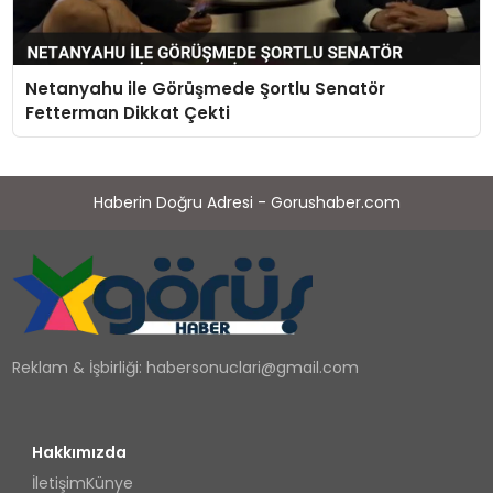
Netanyahu ile Görüşmede Şortlu Senatör
Fetterman Dikkat Çekti
Haberin Doğru Adresi - Gorushaber.com
Reklam & İşbirliği:
habersonuclari@gmail.com
Hakkımızda
İletişim
Künye