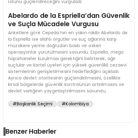
rolünü güçlendireceğini vurguladı.
Abelardo de la Espriella’dan Güvenlik
ve Suçla Mücadele Vurgusu
Anketlere göre Cepeda’nın en yakın rakibi Abelardo de
la Espriella ise silahlı örgütler ve suç ağlarına karşı
müzakere yerine doğrudan baskı ve askeri
operasyonlar yürütülmesini savundu. Espriella, mega
hapishaneler kurulması gerektiğini belirterek, ağır
suçlular ve kartel üyeleri için yüksek güvenlikli cezaevi
sistemlerinin genişletilmesini hedeflediğini açıkladı.
Ayrıca devlet otoritesinin güçlendirilmesini, özellikle
kırsal bölgelerde güvenlik kontrolünün artırılmasını ve
devlet varlığının yaygınlaştırılmasını savundu.
#Başkanlık Seçimi
#Kolombiya
Benzer Haberler