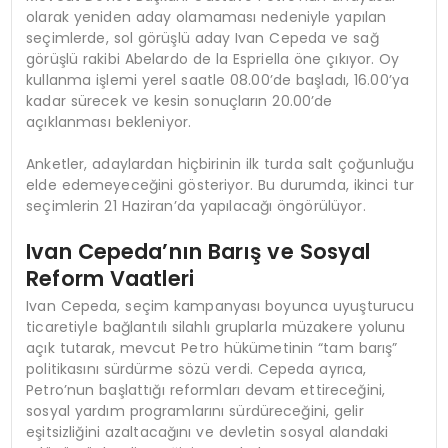
olarak yeniden aday olamaması nedeniyle yapılan
seçimlerde, sol görüşlü aday Ivan Cepeda ve sağ
görüşlü rakibi Abelardo de la Espriella öne çıkıyor. Oy
kullanma işlemi yerel saatle 08.00’de başladı, 16.00’ya
kadar sürecek ve kesin sonuçların 20.00’de
açıklanması bekleniyor.
Anketler, adaylardan hiçbirinin ilk turda salt çoğunluğu
elde edemeyeceğini gösteriyor. Bu durumda, ikinci tur
seçimlerin 21 Haziran’da yapılacağı öngörülüyor.
Ivan Cepeda’nın Barış ve Sosyal
Reform Vaatleri
Ivan Cepeda, seçim kampanyası boyunca uyuşturucu
ticaretiyle bağlantılı silahlı gruplarla müzakere yolunu
açık tutarak, mevcut Petro hükümetinin “tam barış”
politikasını sürdürme sözü verdi. Cepeda ayrıca,
Petro’nun başlattığı reformları devam ettireceğini,
sosyal yardım programlarını sürdüreceğini, gelir
eşitsizliğini azaltacağını ve devletin sosyal alandaki