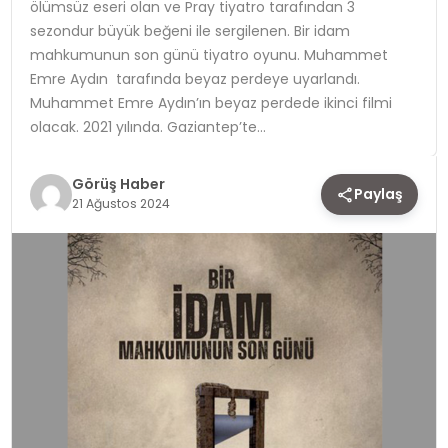
ölümsüz eseri olan ve Pray tiyatro tarafından 3
sezondur büyük beğeni ile sergilenen. Bir idam
TEKNOLOJI
mahkumunun son günü tiyatro oyunu. Muhammet
Emre Aydın tarafında beyaz perdeye uyarlandı.
YAŞAM
Muhammet Emre Aydın’ın beyaz perdede ikinci filmi
olacak. 2021 yılında. Gaziantep’te…
Görüş Haber
Paylaş
21 Ağustos 2024