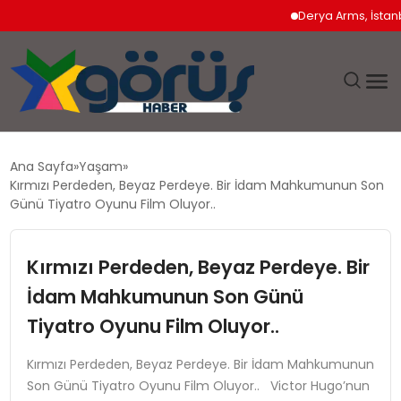
Derya Arms, İstanbul Pr
EĞITIM
Ana Sayfa
Yaşam
Kırmızı Perdeden, Beyaz Perdeye. Bir İdam Mahkumunun Son
EKONOMI
Günü Tiyatro Oyunu Film Oluyor..
GÜNDEM
Kırmızı Perdeden, Beyaz Perdeye. Bir
İdam Mahkumunun Son Günü
MAGAZIN
Tiyatro Oyunu Film Oluyor..
SAĞLIK
Kırmızı Perdeden, Beyaz Perdeye. Bir İdam Mahkumunun
Son Günü Tiyatro Oyunu Film Oluyor.. Victor Hugo’nun
SPOR