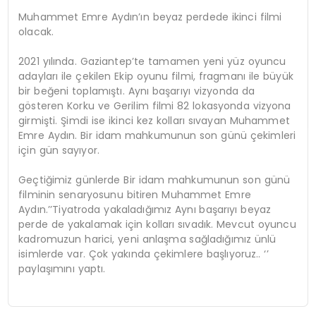
Muhammet Emre Aydın’ın beyaz perdede ikinci filmi
olacak.
2021 yılında. Gaziantep’te tamamen yeni yüz oyuncu
adayları ile çekilen Ekip oyunu filmi, fragmanı ile büyük
bir beğeni toplamıştı. Aynı başarıyı vizyonda da
gösteren Korku ve Gerilim filmi 82 lokasyonda vizyona
girmişti. Şimdi ise ikinci kez kolları sıvayan Muhammet
Emre Aydın. Bir idam mahkumunun son günü çekimleri
için gün sayıyor.
Geçtiğimiz günlerde Bir idam mahkumunun son günü
filminin senaryosunu bitiren Muhammet Emre
Aydın.’’Tiyatroda yakaladığımız Aynı başarıyı beyaz
perde de yakalamak için kolları sıvadık. Mevcut oyuncu
kadromuzun harici, yeni anlaşma sağladığımız ünlü
isimlerde var. Çok yakında çekimlere başlıyoruz.. ‘’
paylaşımını yaptı.