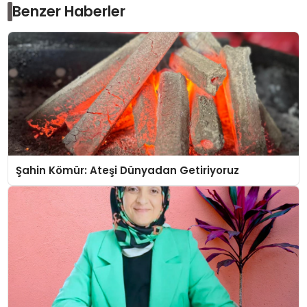
Benzer Haberler
Şahin Kömür: Ateşi Dünyadan Getiriyoruz