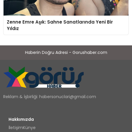
Zenne Emre Aşık: Sahne Sanatlarında Yeni Bir
Yıldız
Haberin Doğru Adresi - Gorushaber.com
Reklam & İşbirliği:
habersonuclari@gmail.com
Hakkımızda
İletişim
Künye