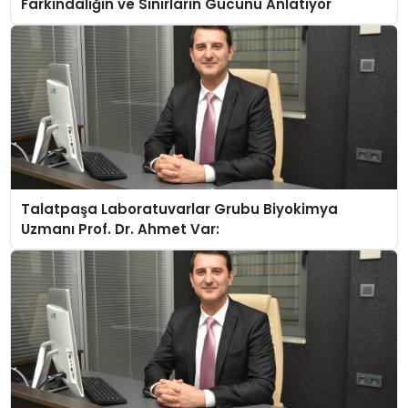
Farkındalığın ve Sınırların Gücünü Anlatıyor
Talatpaşa Laboratuvarlar Grubu Biyokimya
Uzmanı Prof. Dr. Ahmet Var: