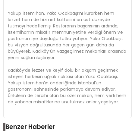
Yakup İstemihan, Yako Ocakbaşı’nı kurarken hem
lezzet hem de hizmet kalitesini en üst düzeyde
tutmayı hedeflemiş. Restoranın başarısının ardında,
İstemihan’ın misafir memnuniyetine verdiği önem ve
gastronomiye duyduğu tutku yatıyor. Yako Ocakbaşı,
bu vizyon doğrultusunda her geçen gün daha da
büyüyerek, Kadıköy’ün vazgeçilmez mekanları arasında
yerini sağlamlaştırıyor.
Kadıköy’de lezzet ve keyif dolu bir akşam geçirmek
isteyen herkesin uğrak noktası olan Yako Ocakbaşı,
Yakup İstemihan’ın önderliğinde İstanbul’un
gastronomi sahnesinde parlamaya devam ediyor.
Ünlülerin de tercihi olan bu özel mekan, hem yerli hem
de yabancı misafirlerine unutulmaz anlar yaşatıyor.
Benzer Haberler