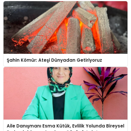
Şahin Kömür: Ateşi Dünyadan Getiriyoruz
Aile Danışmanı Esma Kütük, Evlilik Yolunda Bireysel