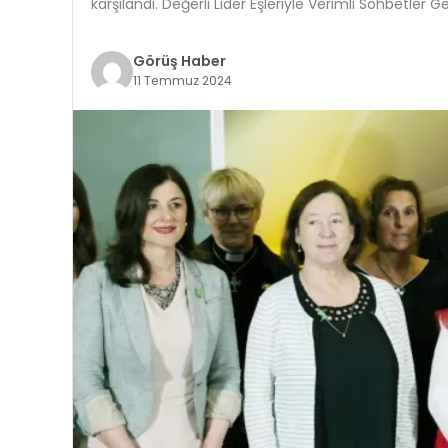
karşılandı. Değerli Lider Eşleriyle Verimli Sohbetler 
Görüş Haber
11 Temmuz 2024