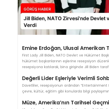
Emine Erdoğan, Ulusal Amerikan T
First Lady Jill Biden, NATO Devlet ve Hükümet Ba
hükümet başkanlarının eşlerine resepsiyon düzenl
resepsiyona katılarak, bina girişinde Jill Biden taraf
Değerli Lider Eşleriyle Verimli Sohb
Davetliler, resepsiyonun ardından “Entertainment Nat
çevre, kültür, eğitim gibi konularda bilgi paylaşım
Müze, Amerika’nın Tarihsel Geçmi