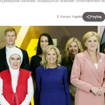
Gerçekleştirildi Davetliler, resepsiyonun ardından “Entertainment Nat
0 Yorum Yapıldı
Paylaş