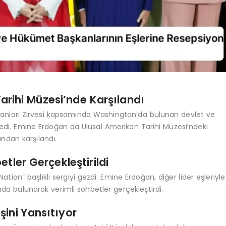
arihi Müzesi’nde Karşılandı
şkanları Zirvesi kapsamında Washington’da bulunan devlet ve
edi. Emine Erdoğan da Ulusal Amerikan Tarihi Müzesi’ndeki
ından karşılandı.
etler Gerçekleştirildi
ion” başlıklı sergiyi gezdi. Emine Erdoğan, diğer lider eşleriyle
ında bulunarak verimli sohbetler gerçekleştirdi.
şini Yansıtıyor