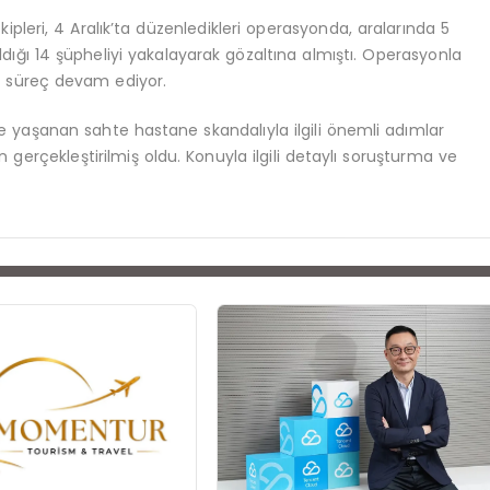
pleri, 4 Aralık’ta düzenledikleri operasyonda, aralarında 5
 aldığı 14 şüpheliyi yakalayarak gözaltına almıştı. Operasyonla
dli süreç devam ediyor.
de yaşanan sahte hastane skandalıyla ilgili önemli adımlar
 gerçekleştirilmiş oldu. Konuyla ilgili detaylı soruşturma ve