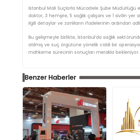
İstanbul Mali Suçlarla Mücadele Şube Müdürlüğü eki
doktor, 3 hemşire, 5 sağlık çalışanı ve 1 sivilin yer
ilgili detaylar ve zanlıların ifadelerinin ardından a
Bu gelişmeyle birlikte, İstanbul’da sağlık sektörün
atılmış ve suç örgütüne yönelik ciddi bir operasyon
mahkeme sürecinin sonuçları merakla bekleniyor.
Benzer Haberler