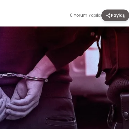
0 Yorum Yapıldı
Paylaş