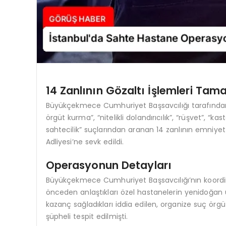
14 Zanlının Gözaltı İşlemleri Ta
Büyükçekmece Cumhuriyet Başsavcılığı tarafında
örgüt kurma”, “nitelikli dolandırıcılık”, “rüşvet”, 
sahtecilik” suçlarından aranan 14 zanlının emniye
Adliyesi’ne sevk edildi.
Operasyonun Detayları
Büyükçekmece Cumhuriyet Başsavcılığı’nın koordin
önceden anlaştıkları özel hastanelerin yenidoğan 
kazanç sağladıkları iddia edilen, organize suç örgüt
şüpheli tespit edilmişti.