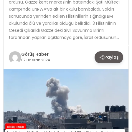
ordusu, Gazze kent merkezinin batısındaki Şati Mülteci
Kampı’nda UNRWA’ya ait bir okulu bombaladı. Saldırı
TEKNOLOJI
sonucunda yerinden edilen Filistinlilerin sığındığı BM
okulunda ölü ve yaralılar olduğu belirtildi. 3 Filistinlinin
YAŞAM
Cesedi Çıkarıldı Gazze’deki Sivil Savunma Birimi
tarafından yapılan açıklamaya göre, İsrail ordusunun…
Görüş Haber
Paylaş
07 Haziran 2024