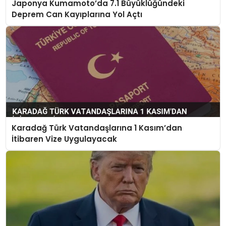
Japonya Kumamoto’da 7.1 Büyüklüğündeki
Deprem Can Kayıplarına Yol Açtı
Karadağ Türk Vatandaşlarına 1 Kasım’dan
İtibaren Vize Uygulayacak