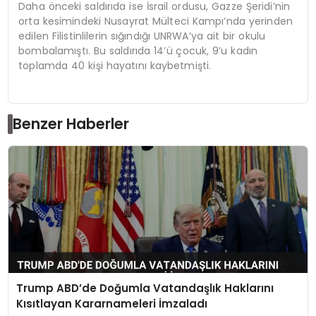
Daha önceki saldırıda ise İsrail ordusu, Gazze Şeridi’nin
orta kesimindeki Nusayrat Mülteci Kampı’nda yerinden
edilen Filistinlilerin sığındığı UNRWA’ya ait bir okulu
bombalamıştı. Bu saldırıda 14’ü çocuk, 9’u kadın
toplamda 40 kişi hayatını kaybetmişti.
Benzer Haberler
Trump ABD’de Doğumla Vatandaşlık Haklarını
Kısıtlayan Kararnameleri İmzaladı