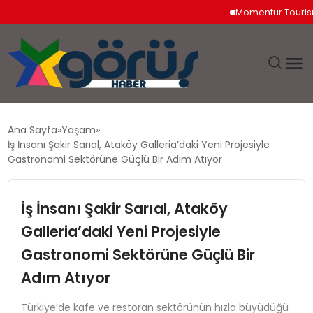
Momentur Tourism & Tr
EĞITIM
Ana Sayfa
Yaşam
İş İnsanı Şakir Sarıal, Ataköy Galleria’daki Yeni Projesiyle
EKONOMI
Gastronomi Sektörüne Güçlü Bir Adım Atıyor
GÜNDEM
İş İnsanı Şakir Sarıal, Ataköy
Galleria’daki Yeni Projesiyle
MAGAZIN
Gastronomi Sektörüne Güçlü Bir
SAĞLIK
Adım Atıyor
SPOR
Türkiye’de kafe ve restoran sektörünün hızla büyüdüğü