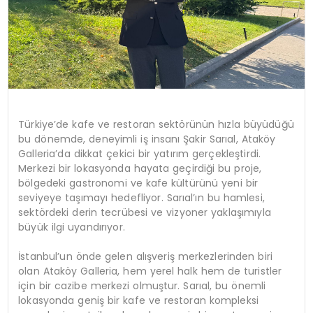
Türkiye’de kafe ve restoran sektörünün hızla büyüdüğü
bu dönemde, deneyimli iş insanı Şakir Sarıal, Ataköy
Galleria’da dikkat çekici bir yatırım gerçekleştirdi.
Merkezi bir lokasyonda hayata geçirdiği bu proje,
bölgedeki gastronomi ve kafe kültürünü yeni bir
seviyeye taşımayı hedefliyor. Sarıal’ın bu hamlesi,
sektördeki derin tecrübesi ve vizyoner yaklaşımıyla
büyük ilgi uyandırıyor.
İstanbul’un önde gelen alışveriş merkezlerinden biri
olan Ataköy Galleria, hem yerel halk hem de turistler
için bir cazibe merkezi olmuştur. Sarıal, bu önemli
lokasyonda geniş bir kafe ve restoran kompleksi