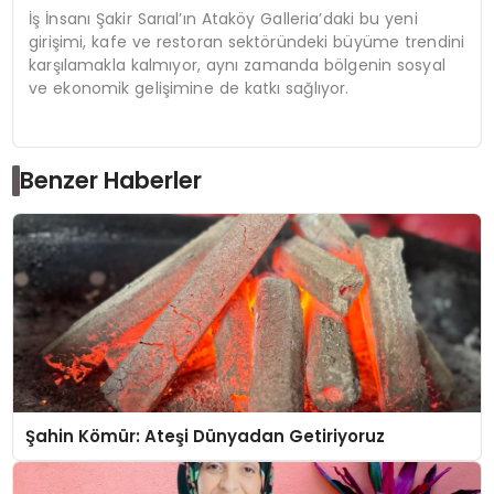
İş İnsanı Şakir Sarıal’ın Ataköy Galleria’daki bu yeni
girişimi, kafe ve restoran sektöründeki büyüme trendini
karşılamakla kalmıyor, aynı zamanda bölgenin sosyal
ve ekonomik gelişimine de katkı sağlıyor.
Benzer Haberler
Şahin Kömür: Ateşi Dünyadan Getiriyoruz