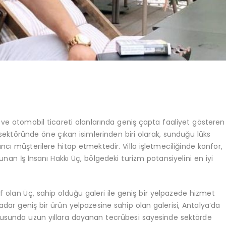
iği ve otomobil ticareti alanlarında geniş çapta faaliyet gösteren
 sektöründe öne çıkan isimlerinden biri olarak, sunduğu lüks
ancı müşterilere hitap etmektedir. Villa işletmeciliğinde konfor,
nan İş İnsanı Hakkı Üç, bölgedeki turizm potansiyelini en iyi
f olan Üç, sahip olduğu galeri ile geniş bir yelpazede hizmet
adar geniş bir ürün yelpazesine sahip olan galerisi, Antalya’da
konusunda uzun yıllara dayanan tecrübesi sayesinde sektörde