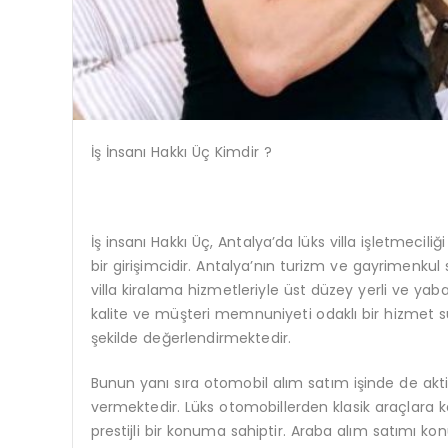
İş İnsanı Hakkı Üç Kimdir ?
İş insanı Hakkı Üç, Antalya’da lüks villa işletmecil
bir girişimcidir. Antalya’nın turizm ve gayrimenkul
villa kiralama hizmetleriyle üst düzey yerli ve yab
kalite ve müşteri memnuniyeti odaklı bir hizmet su
şekilde değerlendirmektedir.
Bunun yanı sıra otomobil alım satım işinde de akti
vermektedir. Lüks otomobillerden klasik araçlara k
prestijli bir konuma sahiptir. Araba alım satımı 