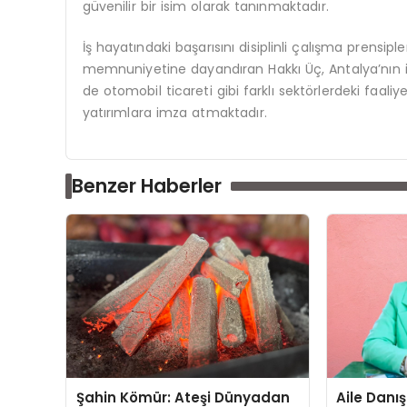
güvenilir bir isim olarak tanınmaktadır.
İş hayatındaki başarısını disiplinli çalışma prensip
memnuniyetine dayandıran Hakkı Üç, Antalya’nın 
de otomobil ticareti gibi farklı sektörlerdeki faaliy
yatırımlara imza atmaktadır.
Benzer Haberler
Şahin Kömür: Ateşi Dünyadan
Aile Danı