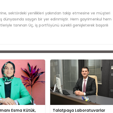
lerine, sektördeki yenilikleri yakından takip etmesine ve müşteri
iş dünyasında saygın bir yer edinmiştir. Hem gayrimenkul hem
etleriyle tanınan Üç, iş portföyünü sürekli genişleterek başarılı
şmanı Esma Kütük,
Talatpaşa Laboratuvarlar