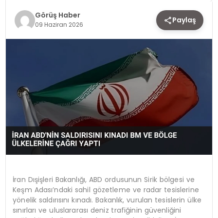
Görüş Haber
TEKNOLOJI
Paylaş
09 Haziran 2026
YAŞAM
İran Dışişleri Bakanlığı, ABD ordusunun Sirik bölgesi ve
Keşm Adası’ndaki sahil gözetleme ve radar tesislerine
yönelik saldırısını kınadı. Bakanlık, vurulan tesislerin ülke
sınırları ve uluslararası deniz trafiğinin güvenliğini