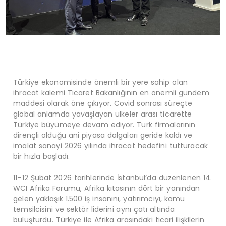
Türkiye ekonomisinde önemli bir yere sahip olan
ihracat kalemi Ticaret Bakanlığının en önemli gündem
maddesi olarak öne çıkıyor. Covid sonrası süreçte
global anlamda yavaşlayan ülkeler arası ticarette
Türkiye büyümeye devam ediyor. Türk firmalarının
dirençli olduğu ani piyasa dalgaları geride kaldı ve
imalat sanayi 2026 yılında ihracat hedefini tutturacak
bir hızla başladı.
11–12 Şubat 2026 tarihlerinde İstanbul’da düzenlenen 14.
WCI Afrika Forumu, Afrika kıtasının dört bir yanından
gelen yaklaşık 1.500 iş insanını, yatırımcıyı, kamu
temsilcisini ve sektör liderini aynı çatı altında
buluşturdu. Türkiye ile Afrika arasındaki ticari ilişkilerin