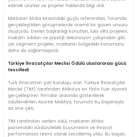
ederek ürünler ve projeler hakkında bilgi aldı.
Markanın Afrika kıtasındaki güçlü referansları, forumda
gerçekleştirilen görüşmelerde önemli bir güven unsuru
oluşturdu. Devlet başkanlığı konutları, lüks villa projeleri,
makam odaları ve prestijli dekorasyon çalışmaları gibi
üst segment projeler, markanın bölgedeki konumunu
daha da sağlamlaştırdı.
Türkiye İhracatçılar Meclisi Ödülü uluslararası gücü
tescilledi
Türk ihracatının çatı kuruluşu olan Türkiye İhracatçılar
Meclisi (TİM) tarafından Afrika’ya en fazla fuar ziyareti
gerçekleştiren firmalar arasında gösterilerek
ödüllendirilen Asortie Mobilya, forumda bu başarısıyla
da öne çıktı.
TİM tarafından verilen ödül, markanın Afrika
pazarındaki sürdürülebilir büyümesini ve ihracat
performansını resmî olarak tescillemiş oldu. Bu başarı,