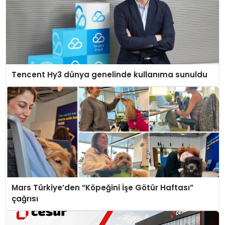
Tencent Hy3 dünya genelinde kullanıma sunuldu
Mars Türkiye’den “Köpeğini İşe Götür Haftası”
çağrısı