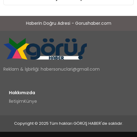
Haberin Doğru Adresi - Gorushaber.com
Reklam & İşbirliği:
habersonuclari@gmail.com
Hakkımızda
İletişim
Künye
Copyright © 2025 Tüm hakları GÖRÜŞ HABER'de saklıdır.