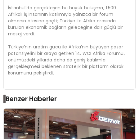
İstanbul’da gerçekleşen bu büyük buluşma, 1.500
Afrikalı iş insanının katılımıyla yalnızca bir forum
olmanın ötesine geçti; Türkiye ile Afrika arasında
kurulan ekonomik bağların geleceğine dair güçlü bir
mesaj verdi.
Türkiye’nin üretim gücü ile Afrika’nın büyüyen pazar
potansiyelini bir araya getiren 14. WCI Afrika Forumu,
önümüzdeki yıllarda daha da geniş katılımla
gerçekleşmesi beklenen stratejik bir platform olarak
konumunu pekiştirdi.
Benzer Haberler