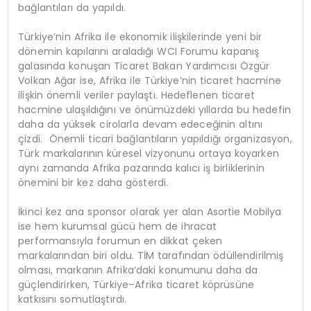
bağlantıları da yapıldı.
Türkiye’nin Afrika ile ekonomik ilişkilerinde yeni bir
dönemin kapılarını araladığı WCI Forumu kapanış
galasında konuşan Ticaret Bakan Yardımcısı Özgür
Volkan Ağar ise, Afrika ile Türkiye’nin ticaret hacmine
ilişkin önemli veriler paylaştı. Hedeflenen ticaret
hacmine ulaşıldığını ve önümüzdeki yıllarda bu hedefin
daha da yüksek cirolarla devam edeceğinin altını
çizdi. Önemli ticari bağlantıların yapıldığı organizasyon,
Türk markalarının küresel vizyonunu ortaya koyarken
aynı zamanda Afrika pazarında kalıcı iş birliklerinin
önemini bir kez daha gösterdi.
İkinci kez ana sponsor olarak yer alan Asortie Mobilya
ise hem kurumsal gücü hem de ihracat
performansıyla forumun en dikkat çeken
markalarından biri oldu. TİM tarafından ödüllendirilmiş
olması, markanın Afrika’daki konumunu daha da
güçlendirirken, Türkiye–Afrika ticaret köprüsüne
katkısını somutlaştırdı.