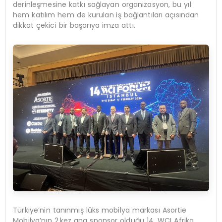
derinleşmesine katkı sağlayan organizasyon, bu yıl
hem katılım hem de kurulan iş bağlantıları açısından
dikkat çekici bir başarıya imza attı.
Türkiye’nin tanınmış lüks mobilya markası Asortie
Mobilya’nın 2.kez ana sponsor olduğu 14. WCI Afrika