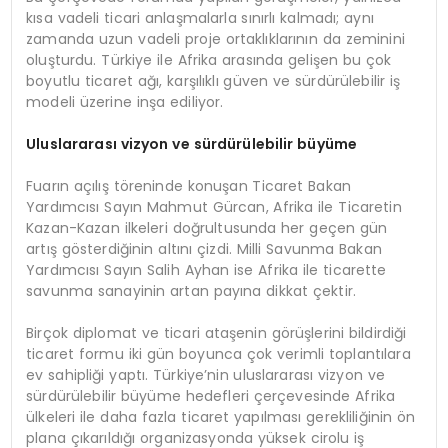
kısa vadeli ticari anlaşmalarla sınırlı kalmadı; aynı
zamanda uzun vadeli proje ortaklıklarının da zeminini
oluşturdu. Türkiye ile Afrika arasında gelişen bu çok
boyutlu ticaret ağı, karşılıklı güven ve sürdürülebilir iş
modeli üzerine inşa ediliyor.
Uluslararası vizyon ve sürdürülebilir büyüme
Fuarın açılış töreninde konuşan Ticaret Bakan
Yardımcısı Sayın Mahmut Gürcan, Afrika ile Ticaretin
Kazan-Kazan ilkeleri doğrultusunda her geçen gün
artış gösterdiğinin altını çizdi. Milli Savunma Bakan
Yardımcısı Sayın Salih Ayhan ise Afrika ile ticarette
savunma sanayinin artan payına dikkat çektir.
Birçok diplomat ve ticari ataşenin görüşlerini bildirdiği
ticaret formu iki gün boyunca çok verimli toplantılara
ev sahipliği yaptı. Türkiye’nin uluslararası vizyon ve
sürdürülebilir büyüme hedefleri çerçevesinde Afrika
ülkeleri ile daha fazla ticaret yapılması gerekliliğinin ön
plana çıkarıldığı organizasyonda yüksek cirolu iş