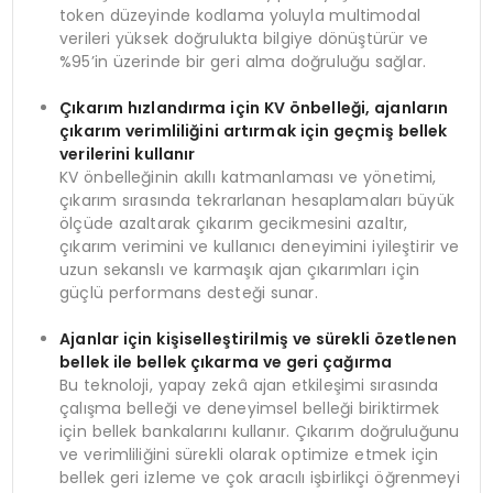
token düzeyinde kodlama yoluyla multimodal
verileri yüksek doğrulukta bilgiye dönüştürür ve
%95’in üzerinde bir geri alma doğruluğu sağlar.
Çıkarım hızlandırma için KV önbelleği, ajanların
çıkarım verimliliğini artırmak için geçmiş bellek
verilerini kullanır
KV önbelleğinin akıllı katmanlaması ve yönetimi,
çıkarım sırasında tekrarlanan hesaplamaları büyük
ölçüde azaltarak çıkarım gecikmesini azaltır,
çıkarım verimini ve kullanıcı deneyimini iyileştirir ve
uzun sekanslı ve karmaşık ajan çıkarımları için
güçlü performans desteği sunar.
Ajanlar için kişiselleştirilmiş ve sürekli özetlenen
bellek ile bellek çıkarma ve geri çağırma
Bu teknoloji, yapay zekâ ajan etkileşimi sırasında
çalışma belleği ve deneyimsel belleği biriktirmek
için bellek bankalarını kullanır. Çıkarım doğruluğunu
ve verimliliğini sürekli olarak optimize etmek için
bellek geri izleme ve çok aracılı işbirlikçi öğrenmeyi