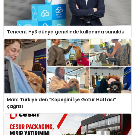
Tencent Hy3 dünya genelinde kullanıma sunuldu
Mars Türkiye’den “Köpeğini İşe Götür Haftası”
çağrısı