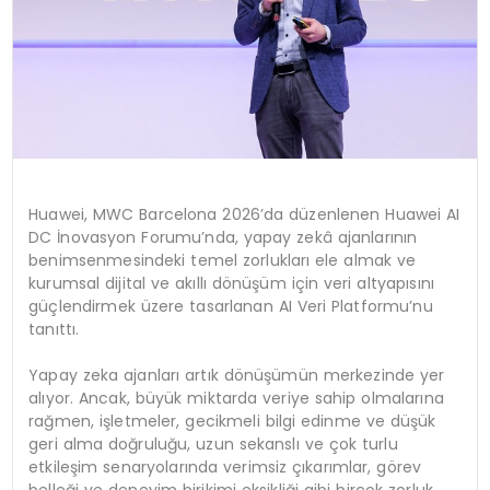
Huawei, MWC Barcelona 2026’da düzenlenen Huawei AI
DC İnovasyon Forumu’nda, yapay zekâ ajanlarının
benimsenmesindeki temel zorlukları ele almak ve
kurumsal dijital ve akıllı dönüşüm için veri altyapısını
güçlendirmek üzere tasarlanan AI Veri Platformu’nu
tanıttı.
Yapay zeka ajanları artık dönüşümün merkezinde yer
alıyor. Ancak, büyük miktarda veriye sahip olmalarına
rağmen, işletmeler, gecikmeli bilgi edinme ve düşük
geri alma doğruluğu, uzun sekanslı ve çok turlu
etkileşim senaryolarında verimsiz çıkarımlar, görev