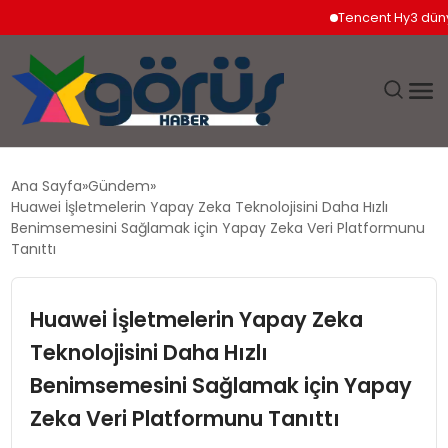
Tencent Hy3 dünya g
EĞITIM
Ana Sayfa
Gündem
Huawei İşletmelerin Yapay Zeka Teknolojisini Daha Hızlı
EKONOMI
Benimsemesini Sağlamak için Yapay Zeka Veri Platformunu
Tanıttı
GÜNDEM
Huawei İşletmelerin Yapay Zeka
MAGAZIN
Teknolojisini Daha Hızlı
Benimsemesini Sağlamak için Yapay
SAĞLIK
Zeka Veri Platformunu Tanıttı
SPOR