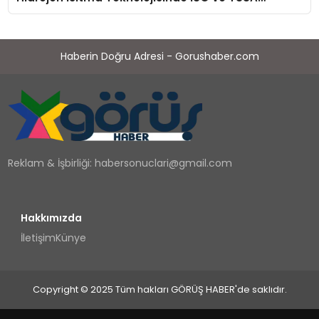
Düzenleyici Onaylarını Aldı
Haberin Doğru Adresi - Gorushaber.com
Reklam & İşbirliği:
habersonuclari@gmail.com
Hakkımızda
İletişim
Künye
Copyright © 2025 Tüm hakları GÖRÜŞ HABER'de saklıdır.