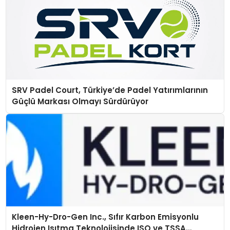
SRV Padel Court, Türkiye’de Padel Yatırımlarının
Güçlü Markası Olmayı Sürdürüyor
Kleen-Hy-Dro-Gen Inc., Sıfır Karbon Emisyonlu
Hidrojen Isıtma Teknolojisinde ISO ve TSSA