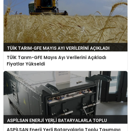
TÜİK Tarım-GFE Mayıs Ayı Verilerini Açıkladı
Fiyatlar Yükseldi
ASPİLSAN Enerji Yerli Bataryalarla Toplu Taşımayı