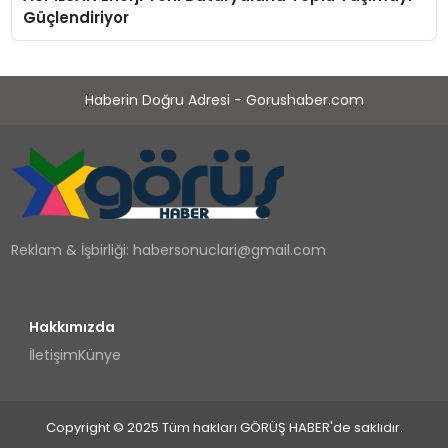
Güçlendiriyor
Haberin Doğru Adresi - Gorushaber.com
Reklam & İşbirliği:
habersonuclari@gmail.com
Hakkımızda
İletişim
Künye
Copyright © 2025 Tüm hakları GÖRÜŞ HABER'de saklıdır.