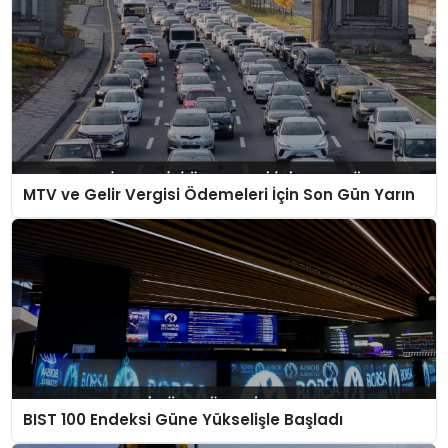
MTV ve Gelir Vergisi Ödemeleri İçin Son Gün Yarın
BIST 100 Endeksi Güne Yükselişle Başladı