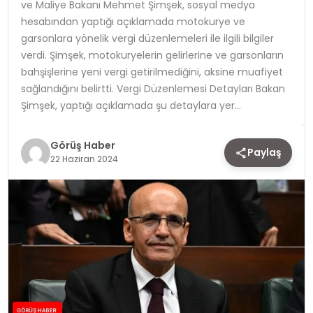
ve Maliye Bakanı Mehmet Şimşek, sosyal medya
hesabından yaptığı açıklamada motokurye ve
TEKNOLOJI
garsonlara yönelik vergi düzenlemeleri ile ilgili bilgiler
verdi. Şimşek, motokuryelerin gelirlerine ve garsonların
YAŞAM
bahşişlerine yeni vergi getirilmediğini, aksine muafiyet
sağlandığını belirtti. Vergi Düzenlemesi Detayları Bakan
Şimşek, yaptığı açıklamada şu detaylara yer…
Görüş Haber
Paylaş
22 Haziran 2024