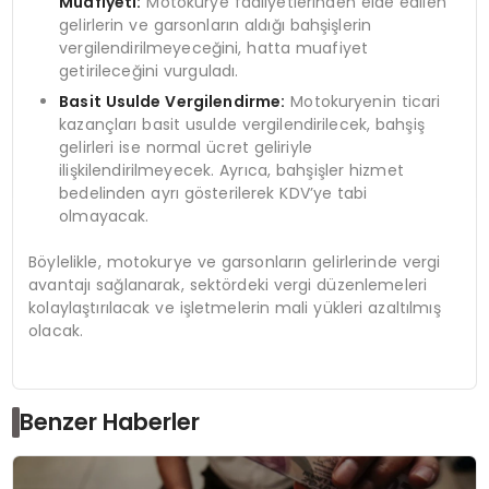
Muafiyeti:
Motokurye faaliyetlerinden elde edilen
gelirlerin ve garsonların aldığı bahşişlerin
vergilendirilmeyeceğini, hatta muafiyet
getirileceğini vurguladı.
Basit Usulde Vergilendirme:
Motokuryenin ticari
kazançları basit usulde vergilendirilecek, bahşiş
gelirleri ise normal ücret geliriyle
ilişkilendirilmeyecek. Ayrıca, bahşişler hizmet
bedelinden ayrı gösterilerek KDV’ye tabi
olmayacak.
Böylelikle, motokurye ve garsonların gelirlerinde vergi
avantajı sağlanarak, sektördeki vergi düzenlemeleri
kolaylaştırılacak ve işletmelerin mali yükleri azaltılmış
olacak.
Benzer Haberler