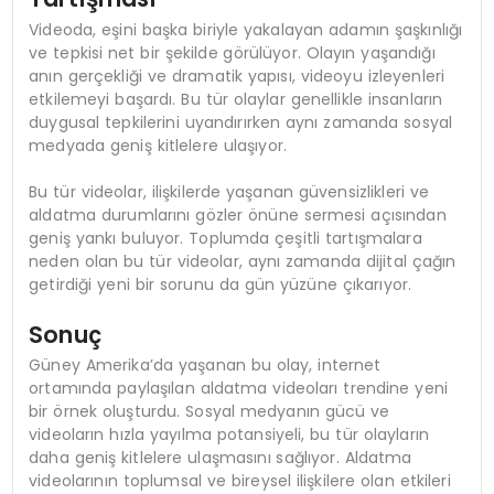
Videoda, eşini başka biriyle yakalayan adamın şaşkınlığı
ve tepkisi net bir şekilde görülüyor. Olayın yaşandığı
anın gerçekliği ve dramatik yapısı, videoyu izleyenleri
etkilemeyi başardı. Bu tür olaylar genellikle insanların
duygusal tepkilerini uyandırırken aynı zamanda sosyal
medyada geniş kitlelere ulaşıyor.
Bu tür videolar, ilişkilerde yaşanan güvensizlikleri ve
aldatma durumlarını gözler önüne sermesi açısından
geniş yankı buluyor. Toplumda çeşitli tartışmalara
neden olan bu tür videolar, aynı zamanda dijital çağın
getirdiği yeni bir sorunu da gün yüzüne çıkarıyor.
Sonuç
Güney Amerika’da yaşanan bu olay, internet
ortamında paylaşılan aldatma videoları trendine yeni
bir örnek oluşturdu. Sosyal medyanın gücü ve
videoların hızla yayılma potansiyeli, bu tür olayların
daha geniş kitlelere ulaşmasını sağlıyor. Aldatma
videolarının toplumsal ve bireysel ilişkilere olan etkileri