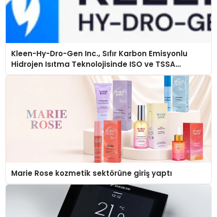
Kleen-Hy-Dro-Gen Inc., Sıfır Karbon Emisyonlu
Hidrojen Isıtma Teknolojisinde ISO ve TSSA
Düzenleyici Onaylarını Aldı
Marie Rose kozmetik sektörüne giriş yaptı