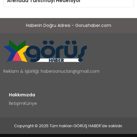
Arenada Tanıtmayı Hedefliyor
Haberin Doğru Adresi - Gorushaber.com
Reklam & İşbirliği:
habersonuclari@gmail.com
Hakkımızda
İletişim
Künye
Copyright © 2025 Tüm hakları GÖRÜŞ HABER'de saklıdır.