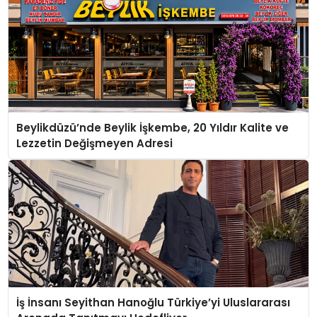
Beylikdüzü’nde Beylik İşkembe, 20 Yıldır Kalite ve
Lezzetin Değişmeyen Adresi
İş İnsanı Seyithan Hanoğlu Türkiye’yi Uluslararası