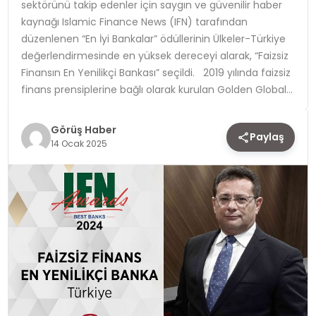
sektörünü takip edenler için saygın ve güvenilir haber
kaynağı Islamic Finance News (IFN) tarafından
TEKNOLOJI
düzenlenen “En İyi Bankalar” ödüllerinin Ülkeler-Türkiye
değerlendirmesinde en yüksek dereceyi alarak, “Faizsiz
YAŞAM
Finansın En Yenilikçi Bankası” seçildi. 2019 yılında faizsiz
finans prensiplerine bağlı olarak kurulan Golden Global…
Görüş Haber
Paylaş
14 Ocak 2025