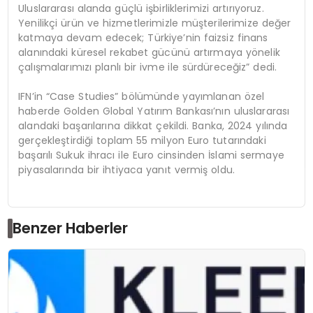
Uluslararası alanda güçlü işbirliklerimizi artırıyoruz.
Yenilikçi ürün ve hizmetlerimizle müşterilerimize değer
katmaya devam edecek; Türkiye’nin faizsiz finans
alanındaki küresel rekabet gücünü artırmaya yönelik
çalışmalarımızı planlı bir ivme ile sürdüreceğiz” dedi.
IFN’in “Case Studies” bölümünde yayımlanan özel
haberde Golden Global Yatırım Bankası’nın uluslararası
alandaki başarılarına dikkat çekildi. Banka, 2024 yılında
gerçekleştirdiği toplam 55 milyon Euro tutarındaki
başarılı Sukuk ihracı ile Euro cinsinden İslami sermaye
piyasalarında bir ihtiyaca yanıt vermiş oldu.
Benzer Haberler