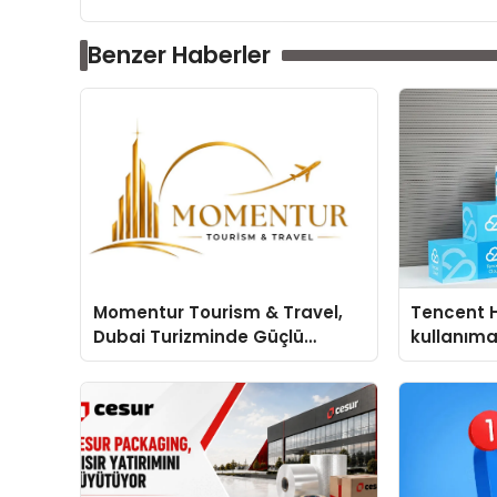
Benzer Haberler
Momentur Tourism & Travel,
Tencent 
Dubai Turizminde Güçlü
kullanım
Operasyon Ağıyla Fark
Yaratıyor