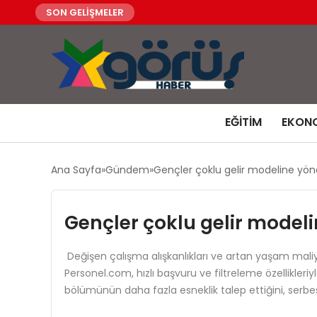
SON GELİŞMELER
EĞITIM
EKON
Ana Sayfa
Gündem
Gençler çoklu gelir modeline yöne
Gençler çoklu gelir modeli
Değişen çalışma alışkanlıkları ve artan yaşam maliy
Personel.com, hızlı başvuru ve filtreleme özellikleriy
bölümünün daha fazla esneklik talep ettiğini, serbe