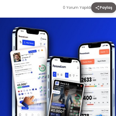
0 Yorum Yapıldı
Paylaş