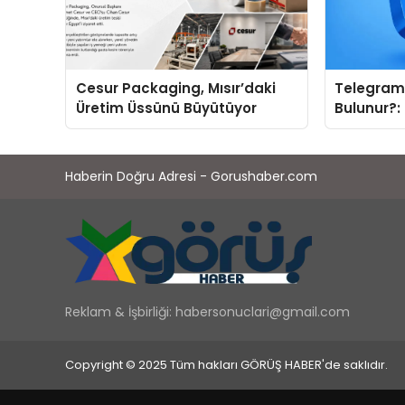
Cesur Packaging, Mısır’daki
Telegram 
Üretim Üssünü Büyütüyor
Bulunur?:
İnsanlarl
Topluluk 
Haberin Doğru Adresi - Gorushaber.com
Reklam & İşbirliği:
habersonuclari@gmail.com
Copyright © 2025 Tüm hakları GÖRÜŞ HABER'de saklıdır.