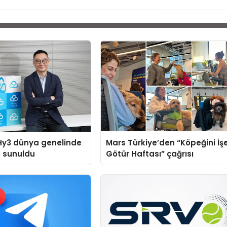
Hy3 dünya genelinde
Mars Türkiye’den “Köpeğini İş
a sunuldu
Götür Haftası” çağrısı