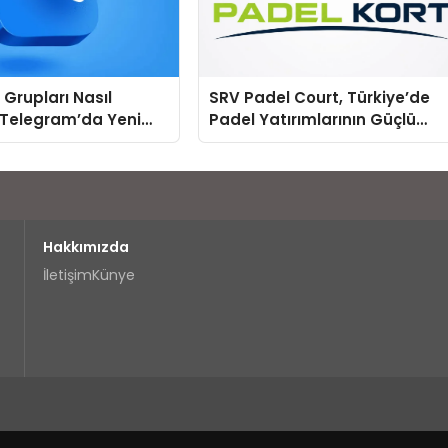
Grupları Nasıl
SRV Padel Court, Türkiye’de
 Telegram’da Yeni
Padel Yatırımlarının Güçlü
a Tanışmanın
Markası Olmayı Sürdürüyor
Yolu
Hakkımızda
İletişim
Künye