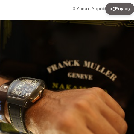
0 Yorum Yapıldı
Paylaş