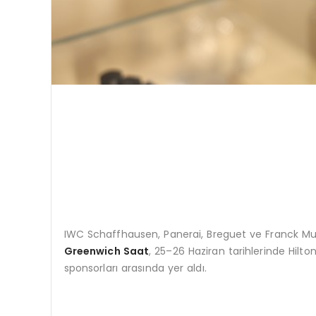
IWC Schaffhausen, Panerai, Breguet ve Franck Muller 
Greenwich Saat
, 25–26 Haziran tarihlerinde Hil
sponsorları arasında yer aldı.