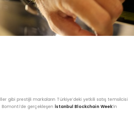
gibi prestijli markaların Türkiye’deki yetkili satış temsilcisi
ton Bomonti’de gerçekleşen
İstanbul Blockchain Week
’in