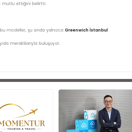
mutlu ettiğini belirtti.
n bu modeller, şu anda yalnızca
Greenwich İstanbul
yıda meraklılarıyla buluşuyor.