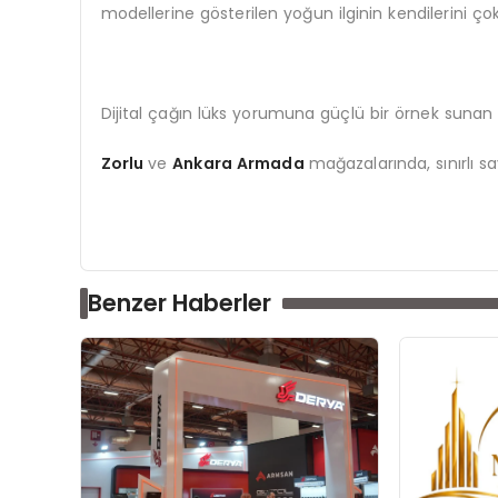
modellerine gösterilen yoğun ilginin kendilerini çok 
Dijital çağın lüks yorumuna güçlü bir örnek suna
Zorlu
ve
Ankara Armada
mağazalarında, sınırlı sa
Benzer Haberler