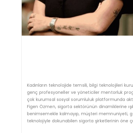
Kadınların teknolojide temsili, bilgi teknolojileri kurul
genç profesyoneller ve yöneticiler mentorluk prog
çok kurumsal sosyal sorumluluk platformunda akt
Figen Özmen, sigorta sektörünün dinamiklerine ışık
benimsemekle kalmayıp, müşteri memnuniyeti, güven v
teknolojiyle dokunabilen sigorta şirketlerinin öne ç