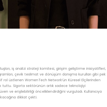
uşları, iş analizi strateji komitesi, girişim geliştirme inisiyatifleri,
ramları, çevik teslimat ve dönüşüm danışma kurulları gibi pek
if rol üstlenen WomenTech Network’ün Küresel Elçilerinden
 tuttu. Sigorta sektörünün artık sadece teknolojiyi
e erişilebilirliği önceliklendirdiğini vurguladı. Kullanıcıya
ıkacağına dikkat çekti.