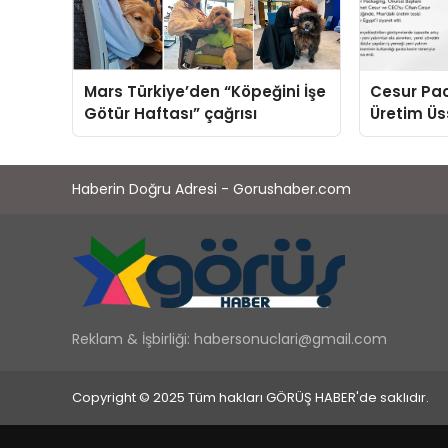
Mars Türkiye’den “Köpeğini İşe
Cesur Pac
Götür Haftası” çağrısı
Üretim Ü
Haberin Doğru Adresi - Gorushaber.com
Reklam & İşbirliği:
habersonuclari@gmail.com
Copyright © 2025 Tüm hakları GÖRÜŞ HABER'de saklıdır.