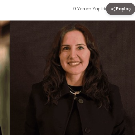
0 Yorum Yapıldı
Paylaş