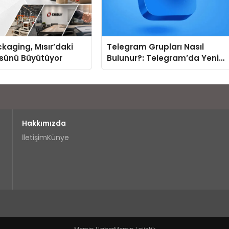
kaging, Mısır’daki
Telegram Grupları Nasıl
ssünü Büyütüyor
Bulunur?: Telegram’da Yeni
İnsanlarla Tanışmanın
Topluluk Yolu
Hakkımızda
İletişim
Künye