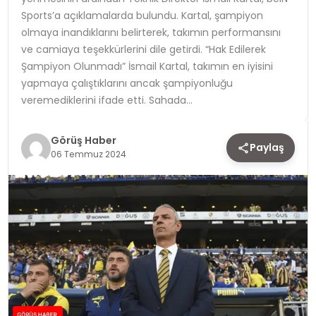
Sports’a açıklamalarda bulundu. Kartal, şampiyon
TEKNOLOJI
olmaya inandıklarını belirterek, takımın performansını
ve camiaya teşekkürlerini dile getirdi. “Hak Edilerek
YAŞAM
Şampiyon Olunmadı” İsmail Kartal, takımın en iyisini
yapmaya çalıştıklarını ancak şampiyonluğu
veremediklerini ifade etti. Sahada…
Görüş Haber
Paylaş
06 Temmuz 2024