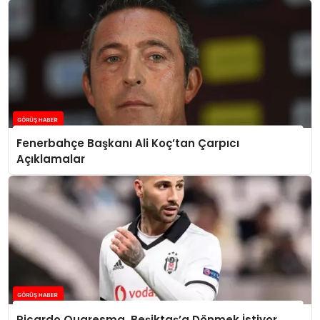
Fenerbahçe Başkanı Ali Koç’tan Çarpıcı
Açıklamalar
Ricardo Quaresma, Beşiktaş’a Dönmek İstiyor