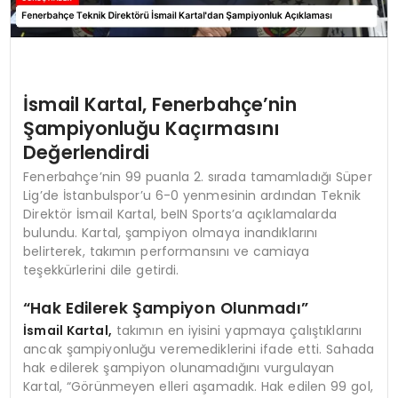
İsmail Kartal, Fenerbahçe’nin
Şampiyonluğu Kaçırmasını
Değerlendirdi
Fenerbahçe’nin 99 puanla 2. sırada tamamladığı Süper
Lig’de İstanbulspor’u 6-0 yenmesinin ardından Teknik
Direktör İsmail Kartal, beIN Sports’a açıklamalarda
bulundu. Kartal, şampiyon olmaya inandıklarını
belirterek, takımın performansını ve camiaya
teşekkürlerini dile getirdi.
“Hak Edilerek Şampiyon Olunmadı”
İsmail Kartal,
takımın en iyisini yapmaya çalıştıklarını
ancak şampiyonluğu veremediklerini ifade etti. Sahada
hak edilerek şampiyon olunamadığını vurgulayan
Kartal, “Görünmeyen elleri aşamadık. Hak edilen 99 gol,