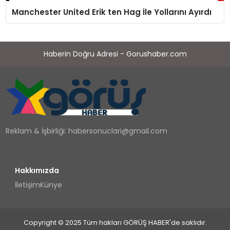
Manchester United Erik ten Hag İle Yollarını Ayırdı
Haberin Doğru Adresi - Gorushaber.com
Reklam & İşbirliği:
habersonuclari@gmail.com
Hakkımızda
İletişim
Künye
Copyright © 2025 Tüm hakları GÖRÜŞ HABER'de saklıdır.