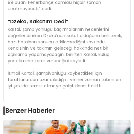
99 puanı Fenerbahçe camiası hiçbir zaman
unutmayacak.” dedi.
“Dzeko, Sakatım Dedi”
Kartal, şampiyonluğu kaçırmalarının nedenlerini
değerlendirirken Dzeko’nun sakat olduğunu belirterek,
bazı hataların sonucu etkilemediğini savundu.
Kendisinin ve takımın geleceği hakkında net bir
açıklama yapamayacağını belirten Kartal, kulüp
yönetiminin karar vereceğini söyledi.
İsmail Kartal, şampiyonluğu kaybettikleri için
taraftarlardan özür dilediğini ve her zaman takımı en
iyi şekilde temsil etmeye çalıştıklarını belirtti.
Benzer Haberler